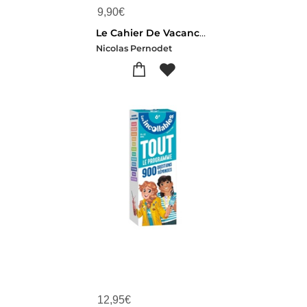
9,90
€
Le Cahier De Vacances D'anatomie
Nicolas Pernodet
12,95
€