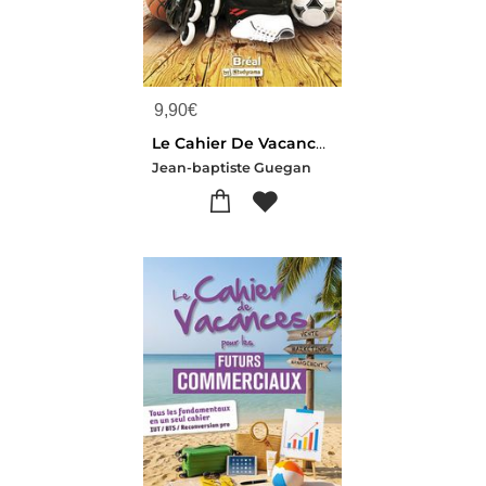
9,90
€
Le Cahier De Vacances Pour Reussir En Staps : Testez-vous !
Jean-baptiste Guegan