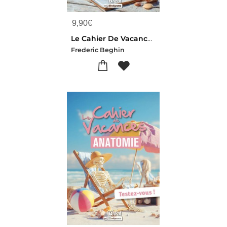
9,90
€
Le Cahier De Vacances Pour Reussir En Journalisme
Frederic Beghin