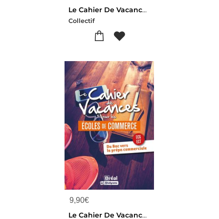
Le Cahier De Vacances En Orthographe : Les Bases Pour Reussir Ses Etudes Superieures
Collectif
9,90
€
Le Cahier De Vacances Pour Les Ecoles De Commerce