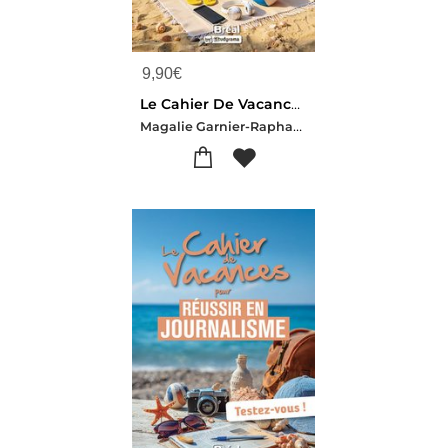
9,90
€
Le Cahier De Vacances Pour Les Futurs Commerciaux : Tous Les Fondamentaux En Un Seul Cahier !
Magalie Garnier-Raphael Hamon