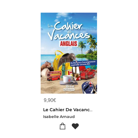
9,90
€
Le Cahier De Vacances Anglais : Du Bac Vers L'enseignement Superieur ; Niveau B2 (edition 2023)
Isabelle Arnaud