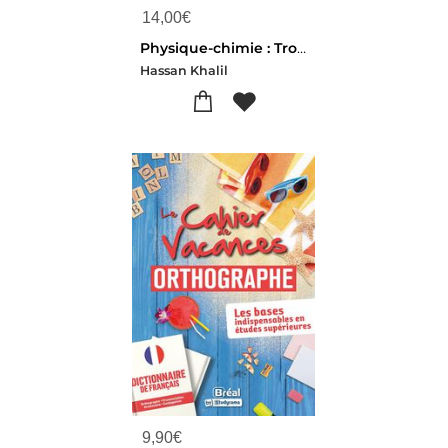
14,00
€
Physique-chimie : Troisieme ; Methode Simple Et Efficace D'apprentissage ; Questions-reponses, Exercices Et Corriges, Cartes Mentales, Sujets De Brevet Corriges Et Flashcards A Decouper
Hassan Khalil
9,90
€