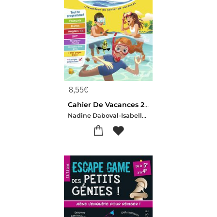
8,55
€
Cahier De Vacances 2026, De La 6e Vers La 5e : Magnard, L'inventeur Du Cahiers De Vacances (edition 2026)
Nadine Daboval-Isabelle Eisenstein-Florence Randanne-Catherine Mazaud-aujard-Bruno Benitah-Patric Rasset