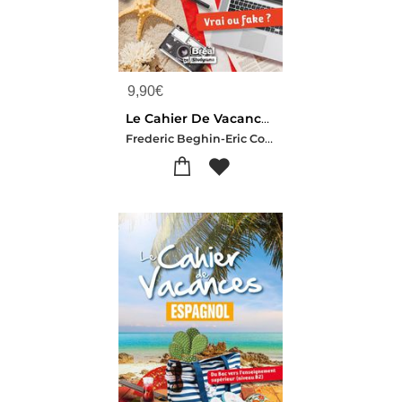
9,90
€
Le Cahier De Vacances Pour Developper Son Esprit Critique : Vrai Ou Fake
Frederic Beghin-Eric Cobast