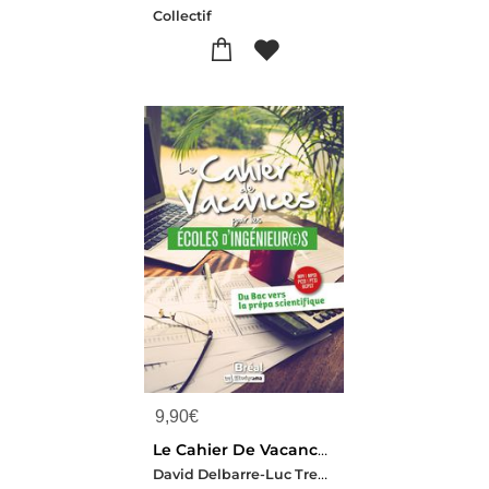
Collectif
9,90
€
Le Cahier De Vacances Pour Les Ecoles D'ingenieurs
David Delbarre-Luc Tredez