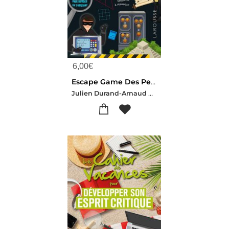
6,00
€
Escape Game Des Petits Genies ! : De La 6e A La 5e
Julien Durand-Arnaud Durand