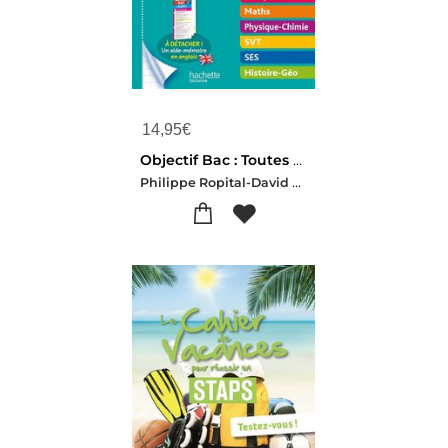
14,95
€
Objectif Bac : Toutes Les Matieres ; 2de ; Fiches Detachables Tout-en-un
Philippe Ropital-David Mourey-Carole Ansellem