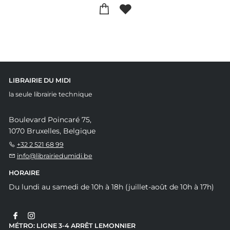
LIBRAIRIE DU MIDI
la seule librairie technique
Boulevard Poincaré 75,
1070 Bruxelles, Belgique
+32 2 521 68 99
info@librairiedumidi.be
HORAIRE
Du lundi au samedi de 10h à 18h (juillet-août de 10h à 17h)
MÉTRO: LIGNE 3-4 ARRÊT LEMONNIER