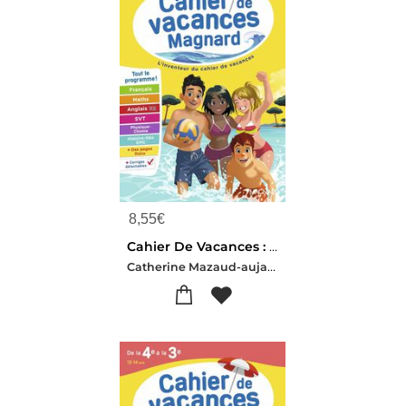
8,55
€
Cahier De Vacances : De La 3e Vers La 2de : Magnard, L'inventeur Du Cahiers De Vacances (edition 2026)
Catherine Mazaud-aujard-Isabelle Eisenstein-Cecile Pellissier-Patrick Rasset-Nadine Daboval-Brun Benitah