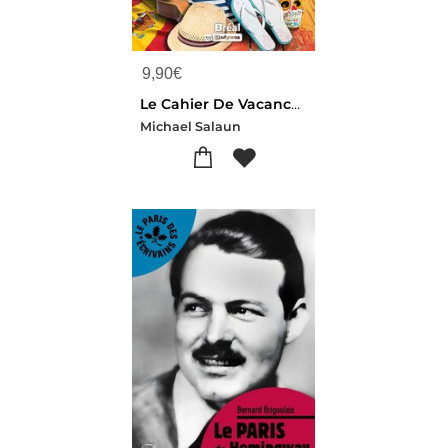
9,90
€
Le Cahier De Vacances : Espagnol : Du Bac Vers L'enseignement Superieur (niveau B2)
Michael Salaun