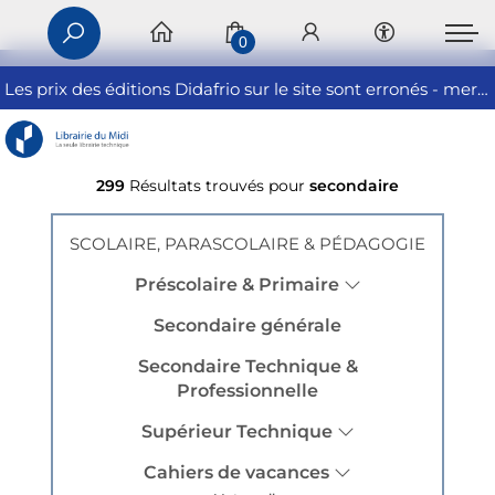
0
Les prix des éditions Didafrio sur le site sont erronés - merci de nous contacter
299
Résultats trouvés pour
secondaire
SCOLAIRE, PARASCOLAIRE & PÉDAGOGIE
Préscolaire & Primaire
Secondaire générale
Secondaire Technique &
Professionnelle
Supérieur Technique
Cahiers de vacances