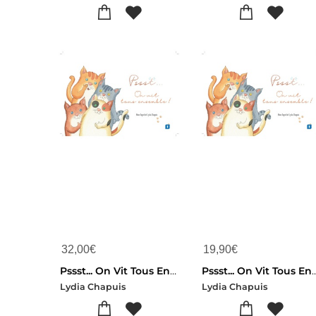
32,00
€
19,90
€
Pssst... On Vit Tous Ensemble !
Pssst... On Vit Tous
Lydia Chapuis
Lydia Chapuis