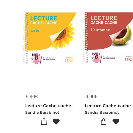
9,90
€
9,90
€
Lecture Cache-cache : L'ete
Lecture Cache-cache : L
Sandra Barabinot
Sandra Barabinot