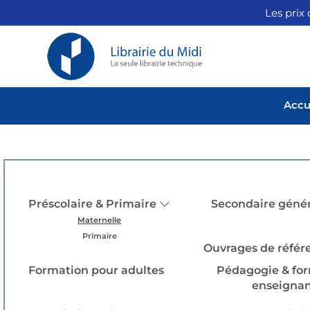
Les prix 
Accu
Préscolaire & Primaire
Secondaire génér
Maternelle
Primaire
Ouvrages de référ
Formation pour adultes
Pédagogie & for
enseignan