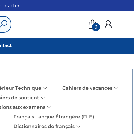
 contacter
0
ntact
érieur Technique
Cahiers de vacances
iers de soutient
tions aux examens
Français Langue Étrangère (FLE)
Dictionnaires de français