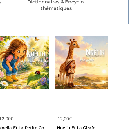
s
Dictionnaires & Encyclo.
thématiques
12,00
€
12,00
€
Noelia Et La Petite Coccinelle - Illustrations, Couleur
Noelia Et La Girafe - Illustrations, Couleur