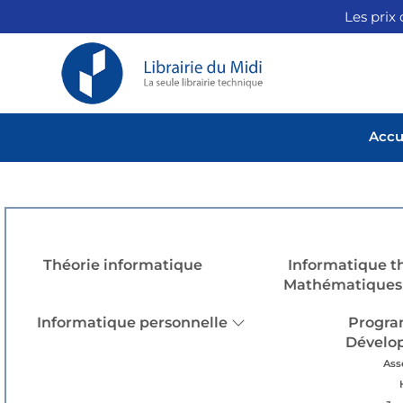
Les prix 
Accu
Théorie informatique
Informatique t
Mathématiques 
Informatique personnelle
Progra
Dévelo
Ass