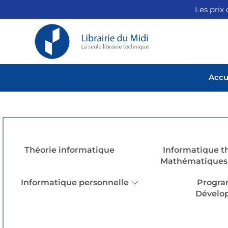
Les prix 
Accu
Théorie informatique
Informatique t
Mathématiques 
Informatique personnelle
Progra
Dévelo