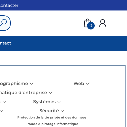
 contacter
0
ntact
fographisme
Web
matique d'entreprise
x
Systèmes
Sécurité
Protection de la vie privée et des données
Fraude & piratage informatique