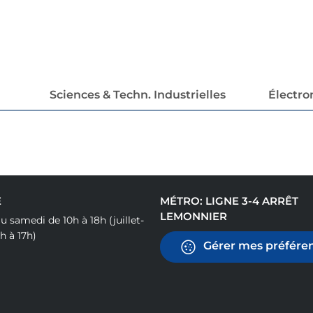
Sciences & Techn. Industrielles
Électr
E
MÉTRO: LIGNE 3-4 ARRÊT
LEMONNIER
u samedi de 10h à 18h (juillet-
h à 17h)
Gérer mes préféren