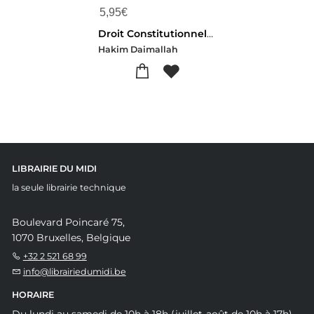
5,95
€
Droit Constitutionnel ; L'organisation De L'etat
Hakim Daimallah
LIBRAIRIE DU MIDI
la seule librairie technique
Boulevard Poincaré 75,
1070 Bruxelles, Belgique
+32 2 521 68 99
info@librairiedumidi.be
HORAIRE