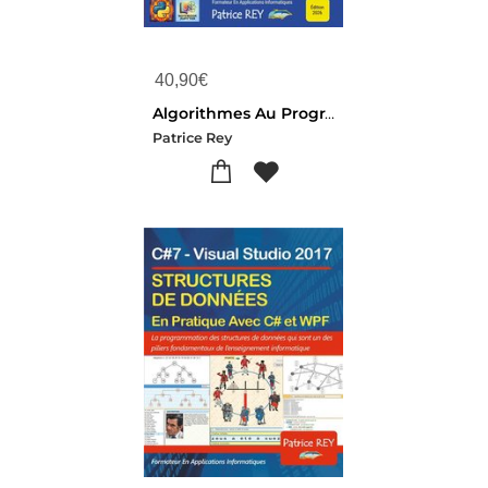
40,90
€
Algorithmes Au Programme Nsi Classes Premiere Et Terminale : Python Et Notebook Jupyter
Patrice Rey