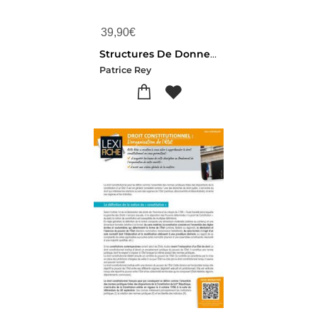
39,90
€
Structures De Donnees Avec C#7 Et Wpf : Avec Visual Studio 2017
Patrice Rey