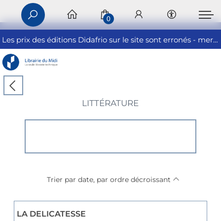
0
Les prix des éditions Didafrio sur le site sont erronés - merci de nous contacter
LITTÉRATURE
Trier par date, par ordre décroissant
LA DELICATESSE