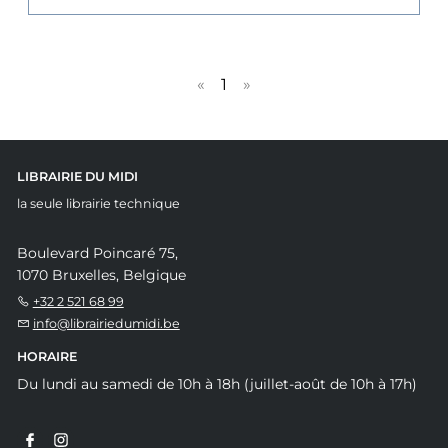
«
1
»
LIBRAIRIE DU MIDI
la seule librairie technique
Boulevard Poincaré 75,
1070 Bruxelles, Belgique
+32 2 521 68 99
info@librairiedumidi.be
HORAIRE
Du lundi au samedi de 10h à 18h (juillet-août de 10h à 17h)