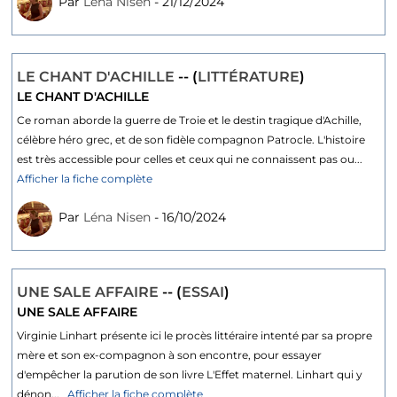
Par
Léna Nisen
- 21/12/2024
LE CHANT D'ACHILLE
-- (
LITTÉRATURE
)
LE CHANT D'ACHILLE
Ce roman aborde la guerre de Troie et le destin tragique d'Achille,
célèbre héro grec, et de son fidèle compagnon Patrocle. L'histoire
est très accessible pour celles et ceux qui ne connaissent pas ou...
Afficher la fiche complète
Par
Léna Nisen
- 16/10/2024
UNE SALE AFFAIRE
-- (
ESSAI
)
UNE SALE AFFAIRE
Virginie Linhart présente ici le procès littéraire intenté par sa propre
mère et son ex-compagnon à son encontre, pour essayer
d'empêcher la parution de son livre L'Effet maternel. Linhart qui y
dénon...
Afficher la fiche complète