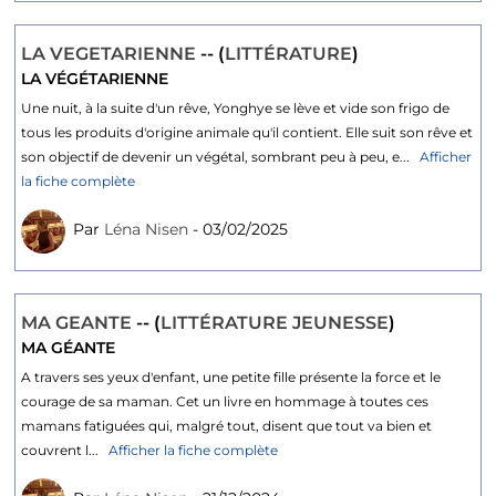
LA VEGETARIENNE
-- (
LITTÉRATURE
)
LA VÉGÉTARIENNE
Une nuit, à la suite d'un rêve, Yonghye se lève et vide son frigo de
tous les produits d'origine animale qu'il contient. Elle suit son rêve et
son objectif de devenir un végétal, sombrant peu à peu, e...
Afficher
la fiche complète
Par
Léna Nisen
- 03/02/2025
MA GEANTE
-- (
LITTÉRATURE JEUNESSE
)
MA GÉANTE
A travers ses yeux d'enfant, une petite fille présente la force et le
courage de sa maman. Cet un livre en hommage à toutes ces
mamans fatiguées qui, malgré tout, disent que tout va bien et
couvrent l...
Afficher la fiche complète