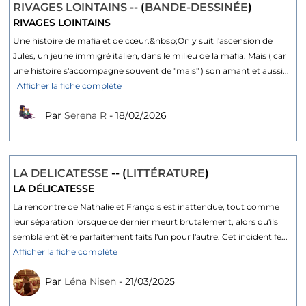
RIVAGES LOINTAINS
-- (
BANDE-DESSINÉE
)
RIVAGES LOINTAINS
Une histoire de mafia et de cœur.&nbsp;On y suit l'ascension de
Jules, un jeune immigré italien, dans le milieu de la mafia. Mais ( car
une histoire s'accompagne souvent de "mais" ) son amant et aussi...
Afficher la fiche complète
Par
Serena R
- 18/02/2026
LA DELICATESSE
-- (
LITTÉRATURE
)
LA DÉLICATESSE
La rencontre de Nathalie et François est inattendue, tout comme
leur séparation lorsque ce dernier meurt brutalement, alors qu'ils
semblaient être parfaitement faits l'un pour l'autre. Cet incident fe...
Afficher la fiche complète
Par
Léna Nisen
- 21/03/2025