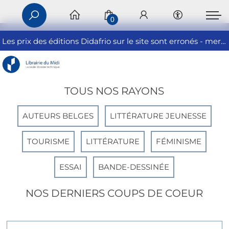
0
Les prix des éditions Didafrio sur le site sont erronés - merci de nous contacter
TOUS NOS RAYONS
AUTEURS BELGES
LITTÉRATURE JEUNESSE
TOURISME
LITTÉRATURE
FÉMINISME
ESSAI
BANDE-DESSINÉE
NOS DERNIERS COUPS DE COEUR