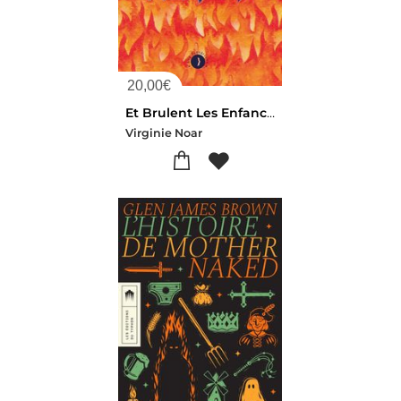
20,00
€
Et Brulent Les Enfances
Virginie Noar