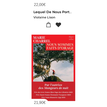
22,00
€
Lequel De Nous Portera L'autre ?
Violaine Lison
21,90
€