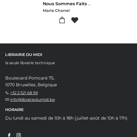
Nous Sommes Faits D'orage
Marie Charrel
LIBRAIRIE DU MIDI
la seule librairie technique
Boulevard Poincaré 75,
1070 Bruxelles, Belgique
+32 2 521 68 99
info@librairiedumidi.be
HORAIRE
Du lundi au samedi de 10h à 18h (juillet-août de 10h à 17h)