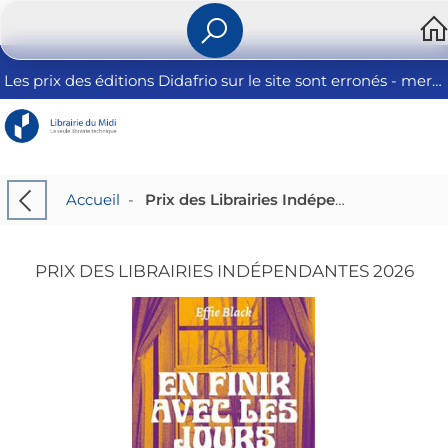
Les prix des éditions Didafrio sur le site sont erronés - merci de nous contacter
Accueil
-
Prix des Librairies Indépendantes 2026
PRIX DES LIBRAIRIES INDÉPENDANTES 2026