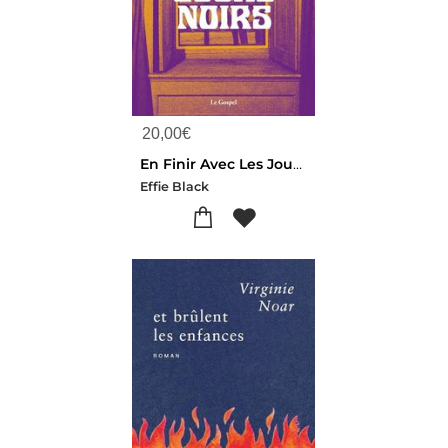
20,00
€
En Finir Avec Les Jours Noirs
Effie Black