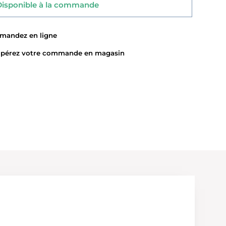
sponible à la commande
ndez en ligne
érez votre commande en magasin