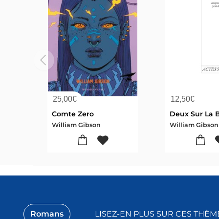
25,00
€
12,50
€
Comte Zero
William Gibson
William Gibson
Romans
LISEZ-EN PLUS SUR CES THÈM