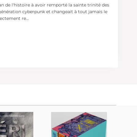
de l'histoire à avoir remporté la sainte trinité des
 génération cyberpunk et changeait à tout jamais le
irectement re
...