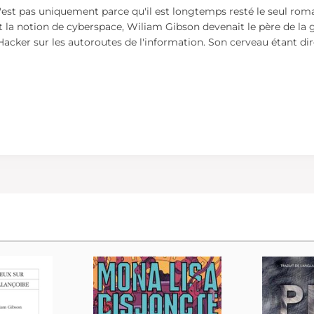
est pas uniquement parce qu'il est longtemps resté le seul roman 
nt la notion de cyberspace, Wiliam Gibson devenait le père de la
r Hacker sur les autoroutes de l'information. Son cerveau étant d