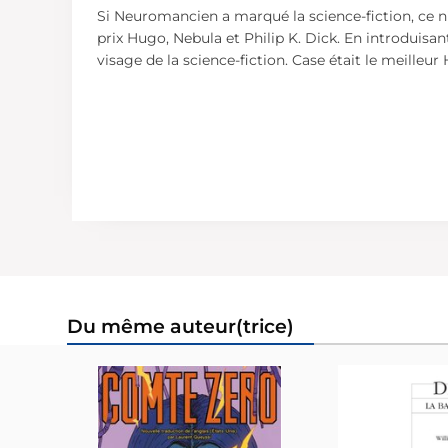
Si Neuromancien a marqué la science-fiction, ce n'
prix Hugo, Nebula et Philip K. Dick. En introduisa
visage de la science-fiction. Case était le meilleu
Du même auteur(trice)