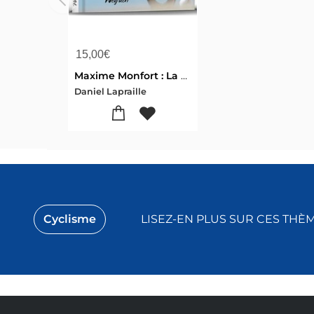
15,00
€
Maxime Monfort : La Chance Que J'ai !
Daniel Lapraille
Cyclisme
LISEZ-EN PLUS SUR CES THÈ