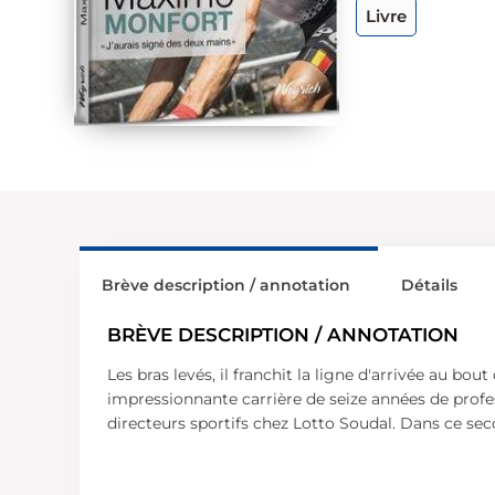
Livre
Brève description / annotation
Détails
BRÈVE DESCRIPTION / ANNOTATION
Les bras levés, il franchit la ligne d'arrivée au 
impressionnante carrière de seize années de profes
directeurs sportifs chez Lotto Soudal. Dans ce secon