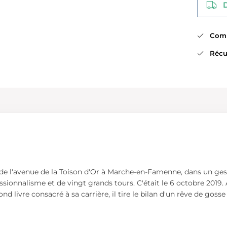
Di
Comma
Récup
bout de l'avenue de la Toison d'Or à Marche-en-Famenne, dans un g
sionnalisme et de vingt grands tours. C'était le 6 octobre 2019. 
d livre consacré à sa carrière, il tire le bilan d'un rêve de goss