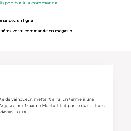
sponible à la commande
ndez en ligne
érez votre commande en magasin
este de vainqueur, mettant ainsi un terme à une
Aujourd'hui, Maxime Monfort fait partie du staff des
e devenu sa ré
...