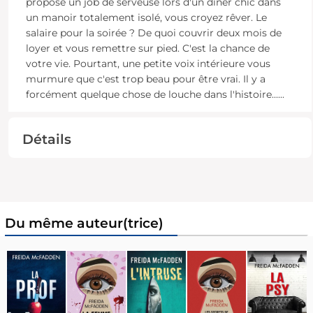
propose un job de serveuse lors d'un dîner chic dans
un manoir totalement isolé, vous croyez rêver. Le
salaire pour la soirée ? De quoi couvrir deux mois de
loyer et vous remettre sur pied. C'est la chance de
votre vie. Pourtant, une petite voix intérieure vous
murmure que c'est trop beau pour être vrai. Il y a
forcément quelque chose de louche dans l'histoire...
...
Détails
Du même auteur(trice)