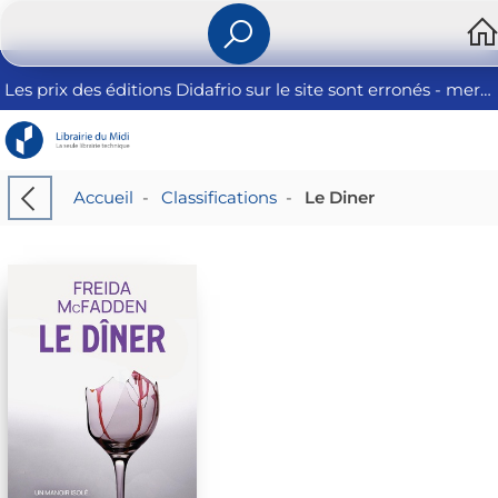
Les prix des éditions Didafrio sur le site sont erronés - merci de nous contacter
Accueil
-
Classifications
-
Le Diner