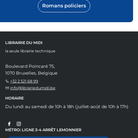
Romans policiers
LIBRAIRIE DU MIDI
la seule librairie technique
Boulevard Poincaré 75,
1070 Bruxelles, Belgique
+32 2 521 68 99
info@librairiedumidi.be
HORAIRE
Du lundi au samedi de 10h à 18h (juillet-août de 10h à 17h)
MÉTRO: LIGNE 3-4 ARRÊT LEMONNIER