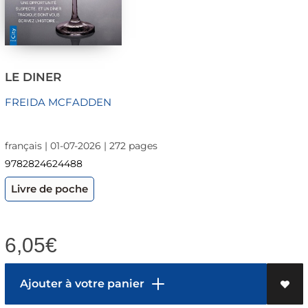
LE DINER
FREIDA MCFADDEN
français | 01-07-2026 | 272 pages
9782824624488
Livre de poche
6,05
€
Ajouter à votre panier