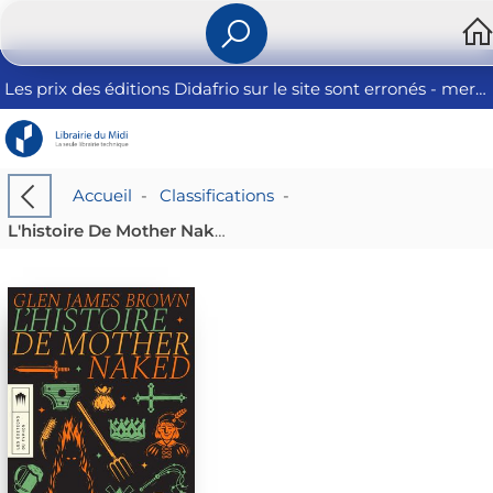
Les prix des éditions Didafrio sur le site sont erronés - merci de nous contacter
Accueil
-
Classifications
-
L'histoire De Mother Naked