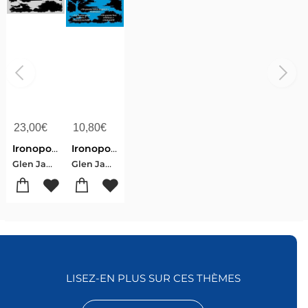
23,00
€
10,80
€
Ironopolis
Ironopolis
Glen James Brown
Glen James Brown
LISEZ-EN PLUS SUR CES THÈMES