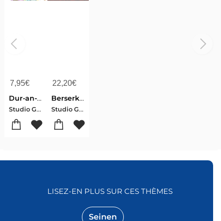
7,95
€
22,20
€
Dur-an-ki
Berserk - Tarot
Studio Gaga-Kentaro Miura
Studio Gaga-Kentaro Miura
LISEZ-EN PLUS SUR CES THÈMES
Seinen