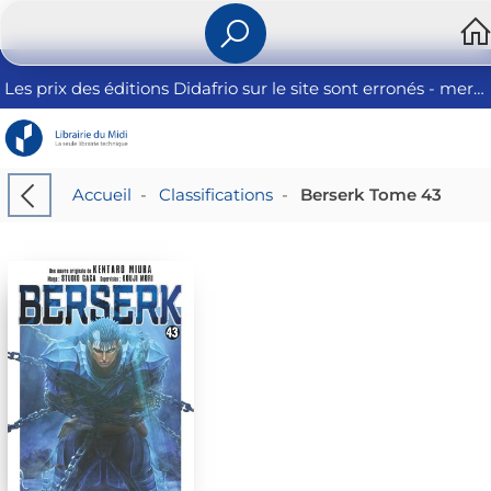
Les prix des éditions Didafrio sur le site sont erronés - merci de nous contacter
Accueil
-
Classifications
-
Berserk Tome 43