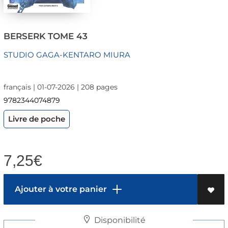
BERSERK TOME 43
STUDIO GAGA-KENTARO MIURA
français | 01-07-2026 | 208 pages
9782344074879
Livre de poche
7,25
€
Ajouter à votre panier
Disponibilité