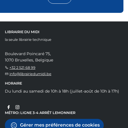
LIBRAIRIE DU MIDI
la seule librairie technique
Boulevard Poincaré 75,
1070 Bruxelles, Belgique
+32 2 521 68 99
info@librairiedumidi.be
HORAIRE
Du lundi au samedi de 10h à 18h (juillet-août de 10h à 17h)
MÉTRO: LIGNE 3-4 ARRÊT LEMONNIER
Gérer mes préférences de cookies