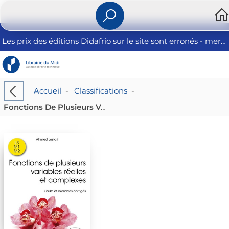
Les prix des éditions Didafrio sur le site sont erronés - merci de nous contacter
Accueil
-
Classifications
-
Fonctions De Plusieurs Variables Reelles Et Complexes : Cours Et Exercices Corriges