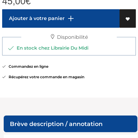
45,00
€
Ajouter à votre panier
Disponibilité
En stock chez Librairie Du Midi
Commandez en ligne
Récupérez votre commande en magasin
Brève description / annotation