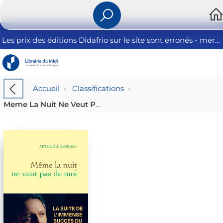
Les prix des éditions Didafrio sur le site sont erronés - merci de nous contacter
Accueil
-
Classifications
-
Meme La Nuit Ne Veut Pas De Moi