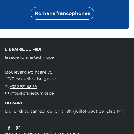
Romans francophones
LIBRAIRIE DU MIDI
la seule librairie technique
Boulevard Poincaré 75,
1070 Bruxelles, Belgique
+32 2 521 68 99
info@librairiedumidi.be
HORAIRE
Du lundi au samedi de 10h à 18h (juillet-août de 10h à 17h)
MÉTRO: LIGNE 3-4 ARRÊT LEMONNIER