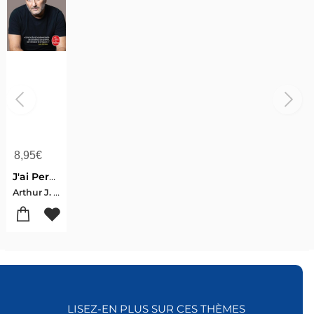
8,95
€
J'ai Perdu Un Bedouin Dans Paris
Arthur J. Essebag
LISEZ-EN PLUS SUR CES THÈMES