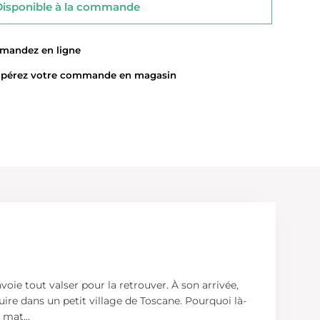
sponible à la commande
ndez en ligne
érez votre commande en magasin
voie tout valser pour la retrouver. À son arrivée,
uire dans un petit village de Toscane. Pourquoi là-
au mat
...