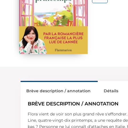
Brève description / annotation
Détails
BRÈVE DESCRIPTION / ANNOTATION
Flora vient de voir son plus grand rêve s'effondrer
Line, quatre-vingt-dix printemps, a une requête des
bas ? Personne ne lui connaît d'attaches en Italie. F