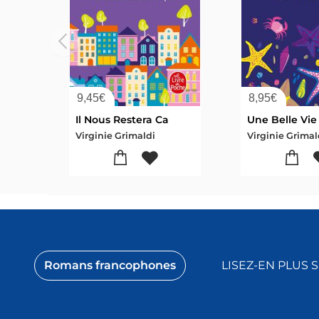
9,45
€
8,95
€
Il Nous Restera Ca
Une Belle Vie
Virginie Grimaldi
Virginie Grimal
Romans francophones
LISEZ-EN PLUS 