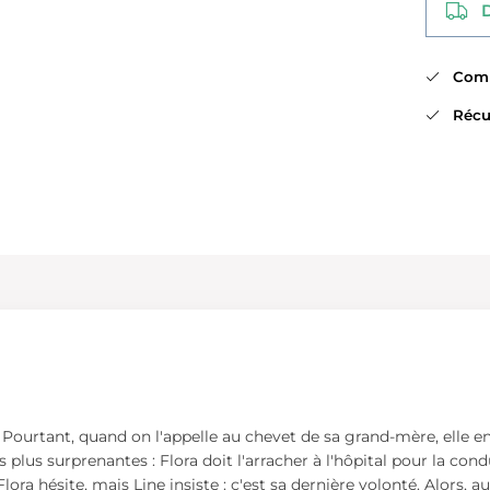
Di
Comma
Récup
. Pourtant, quand on l'appelle au chevet de sa grand-mère, elle en
 plus surprenantes : Flora doit l'arracher à l'hôpital pour la cond
lora hésite, mais Line insiste : c'est sa dernière volonté. Alors, 