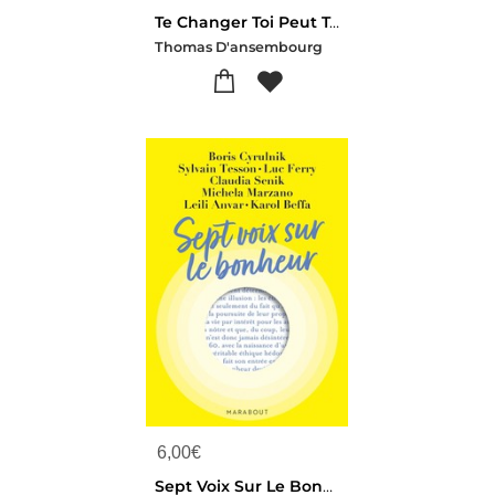
Te Changer Toi Peut Tout Changer : Ces 5 Pieges Invisibles Qui Vous Bloquent
Thomas D'ansembourg
6,00
€
Sept Voix Sur Le Bonheur