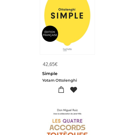
42,65
€
Simple
Yotam Ottolenghi