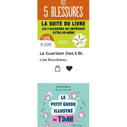
9,00
€
La Guerison Des 5 Blessures
Lise Bourbeau