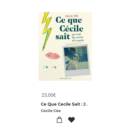
23,00
€
Ce Que Cecile Sait : Journal De Sortie D'inceste
Cecile Cee