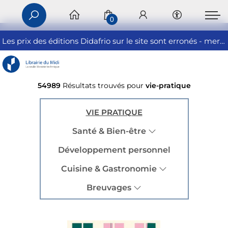
0
Les prix des éditions Didafrio sur le site sont erronés - merci de nous contacter
54989
Résultats trouvés pour
vie-pratique
VIE PRATIQUE
Santé & Bien-être
Développement personnel
Cuisine & Gastronomie
Breuvages