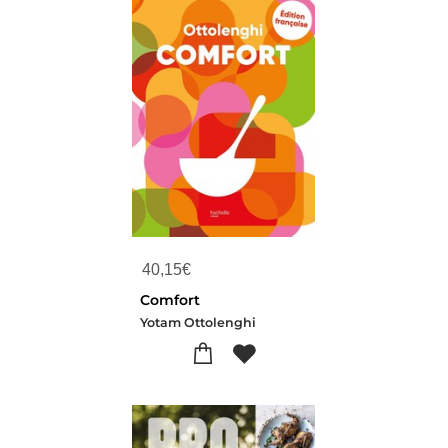
40,15
€
Comfort
Yotam Ottolenghi