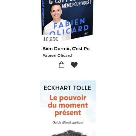
18,95
€
Bien Dormir, C'est Possible, Meme Pour Vous !
Fabien Olicard