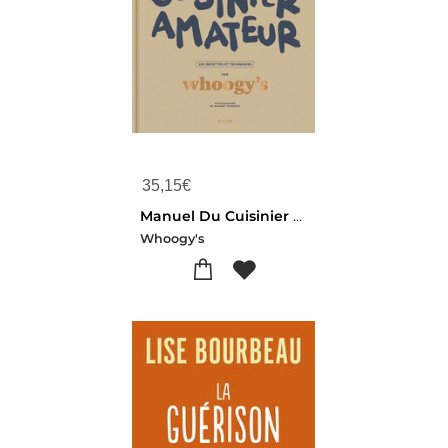
35,15
€
Manuel Du Cuisinier Amateur : Tout A Un Debut, Surtout La Faim ; 150 Recettes Et Techniques
Whoogy's