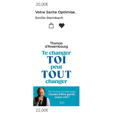
20,00
€
Votre Sante Optimisee : Le Protocole Quotidien Qui Va Changer Votre Vie
Emilie Steinbach
22,00
€