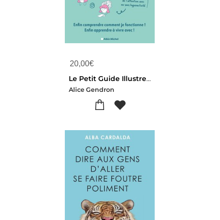
20,00
€
Le Petit Guide Illustre Du Tdah : Enfin Comprendre Comment Je Fonctionne ! Enfin Apprendre A Vivre Avec !
Alice Gendron