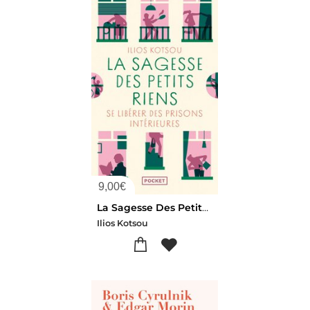
9,00
€
La Sagesse Des Petits Riens : Se Liberer Des Prisons Interieures
Ilios Kotsou