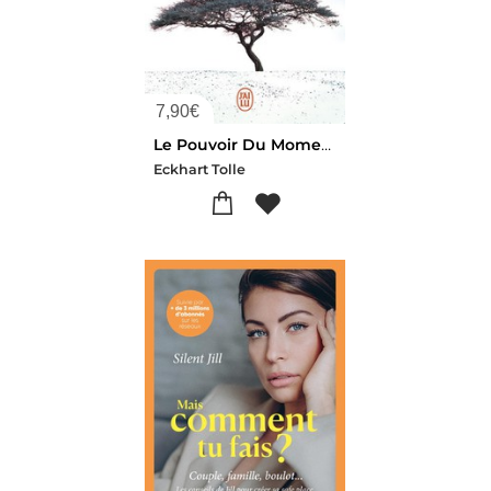
7,90
€
Le Pouvoir Du Moment Present : Guide D'eveil Spirituel
Eckhart Tolle