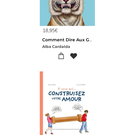
18,95
€
Comment Dire Aux Gens D'aller Se Faire Foutre Poliment
Alba Cardalda