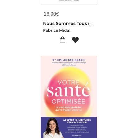
16,90
€
Nous Sommes Tous (un Peu) Chamans : Le Cahier
Fabrice Midal