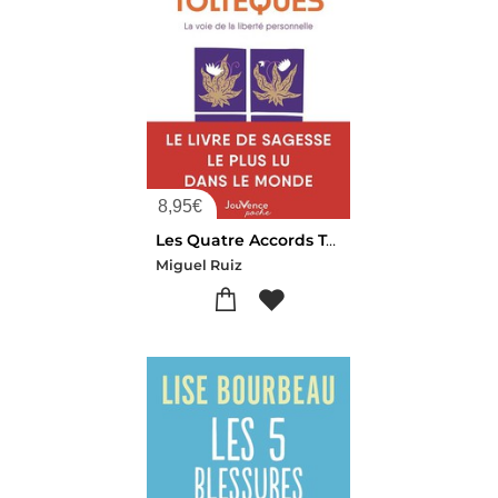
8,95
€
Les Quatre Accords Tolteques : La Voie De La Liberte Personnelle
Miguel Ruiz