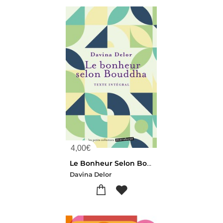
4,00
€
Le Bonheur Selon Bouddha
Davina Delor