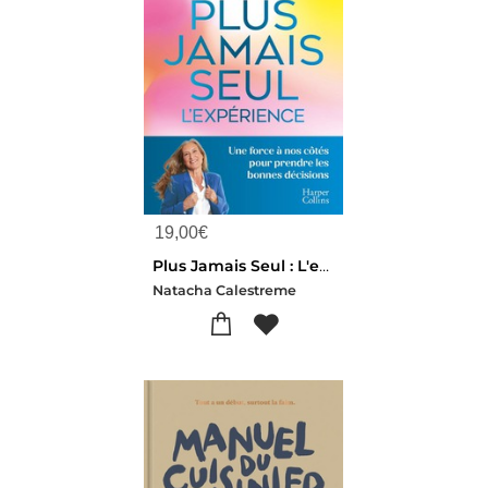
19,00
€
Plus Jamais Seul : L'experience : Une Force A Nos Cotes Pour Prendre Les Bonnes Decisions
Natacha Calestreme