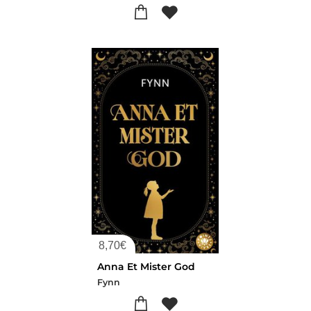
8,70
€
Anna Et Mister God
Fynn