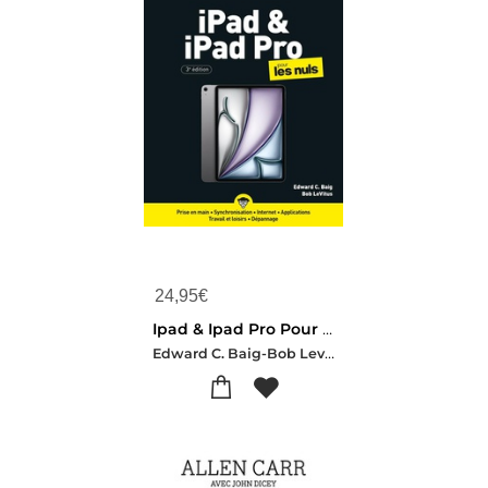
24,95
€
Ipad & Ipad Pro Pour Les Nuls (3e Edition)
Edward C. Baig-Bob Levitus