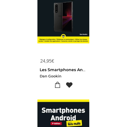
24,95
€
Les Smartphones Android Pour Les Nuls (10e Edition)
Dan Gookin