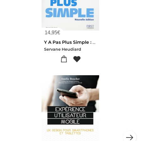
14,95
€
Y A Pas Plus Simple : Tablettes Android (edition 2016)
Servane Heudiard