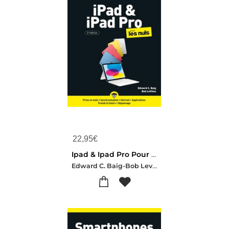
22,95
€
Ipad & Ipad Pro Pour Les Nuls (2e Edition)
Edward C. Baig-Bob Levitus