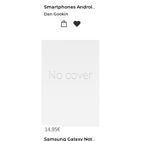
Smartphones Android Pour Les Nuls (14e Edition)
Dan Gookin
14,95
€
Samsung Galaxy Note 5 Poche Pour Les Nuls