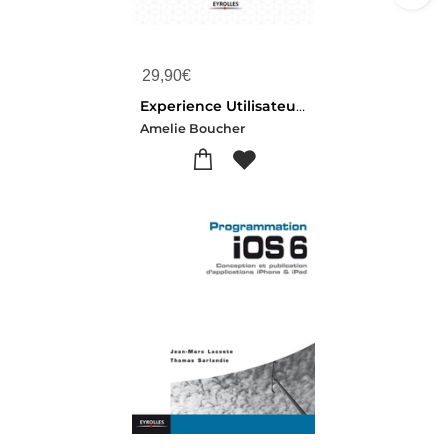
29,90
€
Experience Utilisateur Mobile ; Ux Design Pour Smartphones Et Tablettes
Amelie Boucher