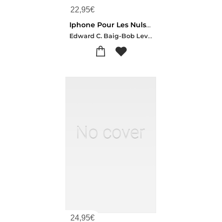
22,95
€
Iphone Pour Les Nuls - Edition Ios 27
Edward C. Baig-Bob Levitus
24,95
€