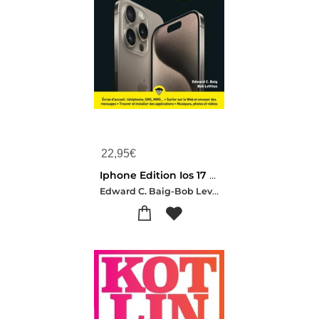
22,95
€
Iphone Edition Ios 17 Pour Les Nuls
Edward C. Baig-Bob Levitus