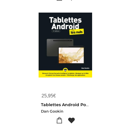
25,95
€
Tablettes Android Pour Les Nuls (6e Edition)
Dan Gookin