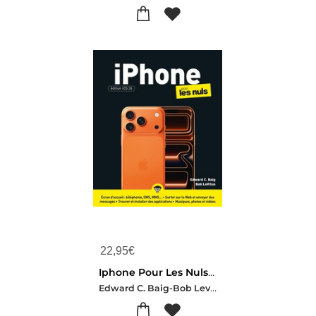
22,95
€
Iphone Pour Les Nuls : Edition Ios 26
Edward C. Baig-Bob Levitus