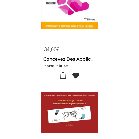
34,00
€
Concevez Des Applications Mobiles Avec React Native (2e Edition)
Barre Blaise