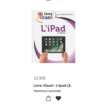
22,95
€
Livre Visuel : L'ipad (3e Edition)
Yasmina Lecomte