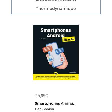
Thermodynamique
25,95
€
Smartphones Android Pour Les Nuls (13e Edition)
Dan Gookin