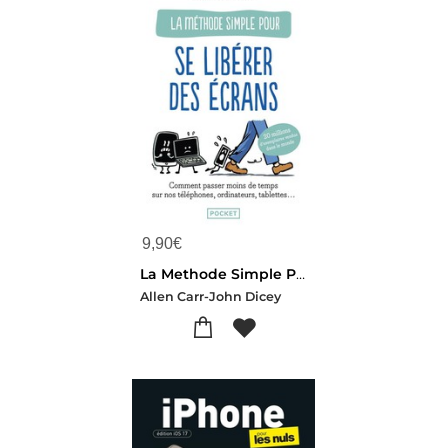
9,90
€
La Methode Simple Pour Se Liberer Des Ecrans
Allen Carr-John Dicey