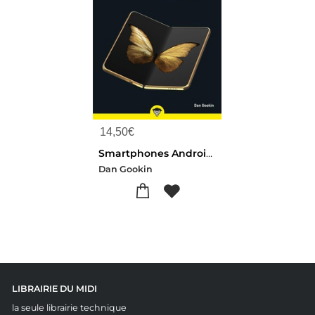
14,50
€
Smartphones Android Pour Les Nuls (9e Edition)
Dan Gookin
LIBRAIRIE DU MIDI
la seule librairie technique