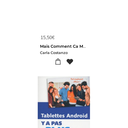
15,50
€
Mais Comment Ca Marche ; Les Nouvelles Technologies D'aujourd'hui
Carla Costanzo