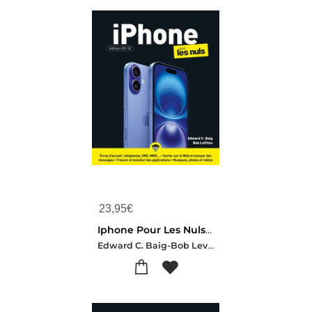
23,95
€
Iphone Pour Les Nuls : Edition Ios 18
Edward C. Baig-Bob Levitus