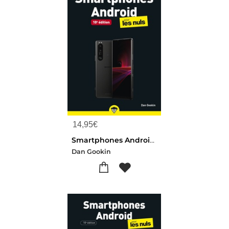
14,95
€
Smartphones Android Pour Les Nuls (10e Edition)
Dan Gookin