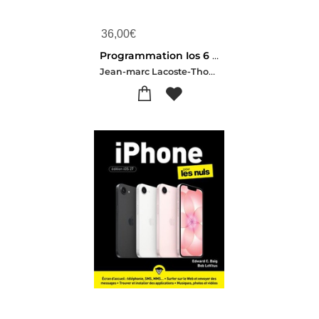
36,00
€
Programmation Ios 6 Pour Iphone Et Ipad ; Conception, Programmation Et Publication
Jean-marc Lacoste-Thomas Sarlandie