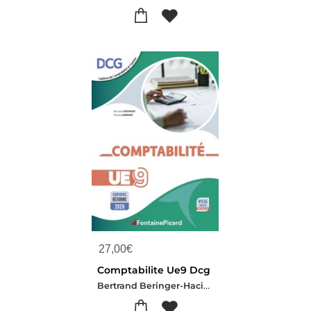
27,00
€
Comptabilite Ue9 Dcg
Bertrand Beringer-Hacine Lammari