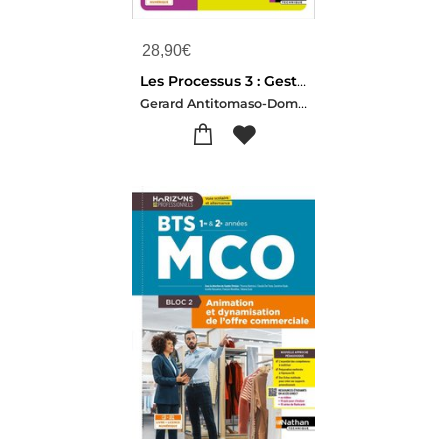
28,90
€
Les Processus 3 : Gestion Des Obligations Fiscales ; Bts Cg ; 1re Annee ; Livre + Licence Eleve (edition 2026/2027)
Gerard Antitomaso-Dominique Clerc