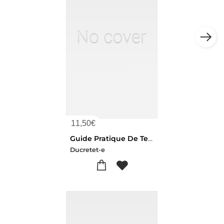
11,50
€
Guide Pratique De Telegraphie Hertzienne Sans Fil Aux Grandes Distances
Ducretet-e