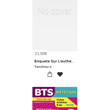
11,50
€
Enquete Sur L'authenticite Des Phenomenes Electriques D'angelique Cottin
Tanchou-s