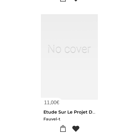
11,00
€
Etude Sur Le Projet De Captation Et De Derivation Des Eaux De L'avre
Fauvel-t