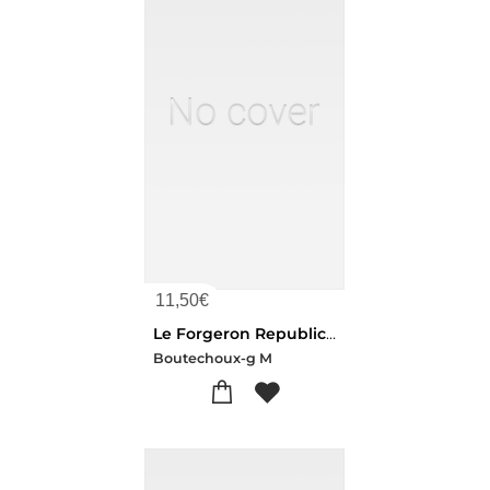
11,50
€
Le Forgeron Republicain
Boutechoux-g M