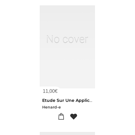
11,00
€
Etude Sur Une Application Du Transport De La Force Par L'electricite
Henard-e