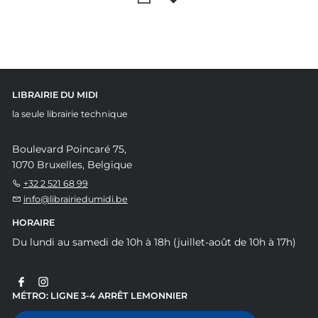
LIBRAIRIE DU MIDI
la seule librairie technique
Boulevard Poincaré 75,
1070 Bruxelles, Belgique
+32 2 521 68 99
info@librairiedumidi.be
HORAIRE
Du lundi au samedi de 10h à 18h (juillet-août de 10h à 17h)
MÉTRO: LIGNE 3-4 ARRÊT LEMONNIER