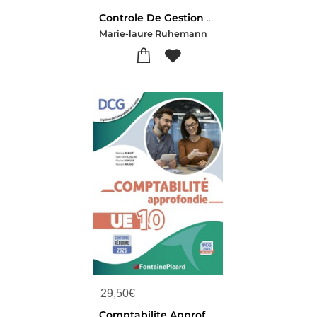
Controle De Gestion Ue11 Dcg
Marie-laure Ruhemann
29,50
€
Comptabilite Approfondie : Ue10 Dgc