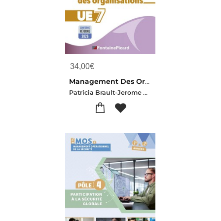
34,00
€
Management Des Organisations, Ue7 Dcg
Patricia Brault-Jerome Georgel