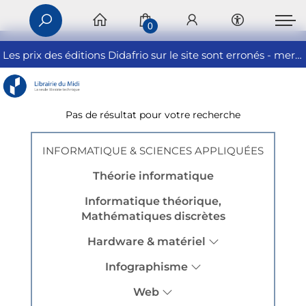
0
Les prix des éditions Didafrio sur le site sont erronés - merci de nous contacter
Pas de résultat pour votre recherche
INFORMATIQUE & SCIENCES APPLIQUÉES
Théorie informatique
Informatique théorique,
Mathématiques discrètes
Hardware & matériel
Infographisme
Web