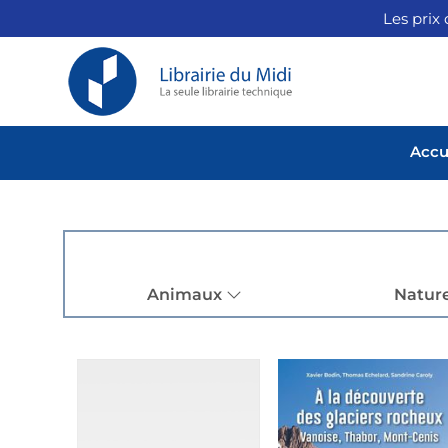
Les prix 
Accu
Animaux
Natur