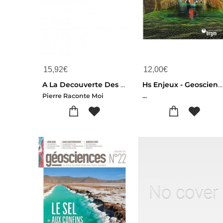
15,92
€
12,00
€
A La Decouverte Des Mineraux
Hs Enjeux - Geoscience
Pierre Raconte Moi
...