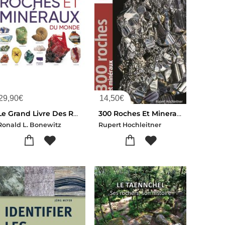
29,90
€
14,50
€
Le Grand Livre Des Roches Et Mineraux Du Monde
300 Roches Et Mineraux
Ronald L. Bonewitz
Rupert Hochleitner