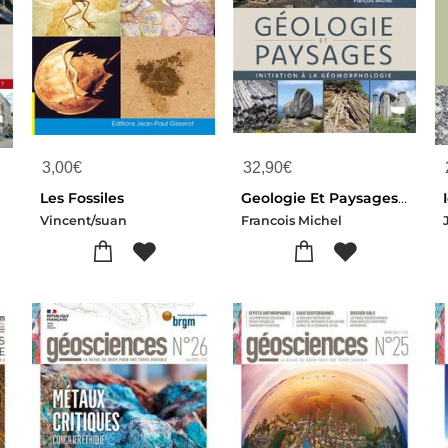
3,00
€
32,90
€
Les Fossiles
Geologie Et Paysages : Initiation A La Geomorphologie
Vincent/suan
Francois Michel