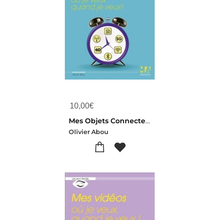
10,00
€
Mes Objets Connectes Ou Je Veux Quand Je Veux !
Olivier Abou