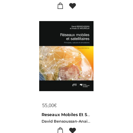
55,00
€
Reseaux Mobiles Et Satellitaires : Principes, Calculs Et Simulations
David Bensoussan-Anais Le Mouroux