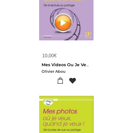
10,00
€
Mes Videos Ou Je Veux, Quand Je Veux ! De La Lecture Au Partage
Olivier Abou