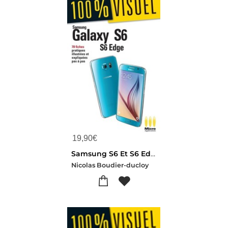
19,90
€
Samsung S6 Et S6 Edge
Nicolas Boudier-ducloy