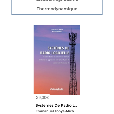
Thermodynamique
39,00
€
Systemes De Radio Logicielle : Modelisation D'un Canal Radio A Trajets Multiples Et Application Aux Technologies De Communication Sans Fil
Emmanuel Tonye-Michel Mfeze