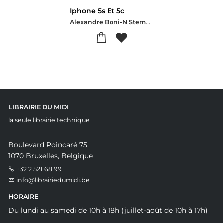
Iphone 5s Et 5c
Alexandre Boni-N Stemart
LIBRAIRIE DU MIDI
la seule librairie technique
Boulevard Poincaré 75,
1070 Bruxelles, Belgique
+32 2 521 68 99
info@librairiedumidi.be
HORAIRE
Du lundi au samedi de 10h à 18h (juillet-août de 10h à 17h)