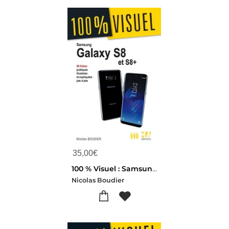
35,00
€
100 % Visuel : Samsung Galaxy S8 Et S8+
Nicolas Boudier