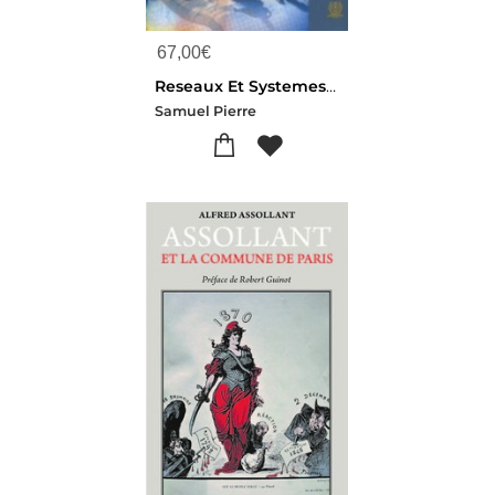
67,00
€
Reseaux Et Systemes Informatiques Mobiles, Ed. Revue Et Augmentee : Fondements, Architectures Et Applications
Samuel Pierre