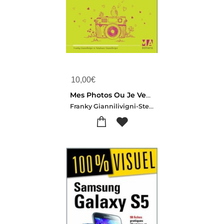
10,00
€
Mes Photos Ou Je Veux, Quand Je Veux ! De La Prise De Vue Au Partage
Franky Giannilivigni-Stephane Giannilivigni