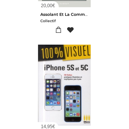
20,00
€
Assolant Et La Commune De Paris
Collectif
14,95
€