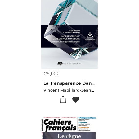
25,00
€
La Transparence Dans L'espace Numerique : Principes, Developpements, Enjeux
Vincent Mabillard-Jean-patrick Villeneuve