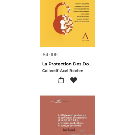
84,00
€
La Protection Des Donnees Pour Les Institutions Publiques ; Analyse Pratique Et Retours D'experiences
Collectif-Axel Beelen