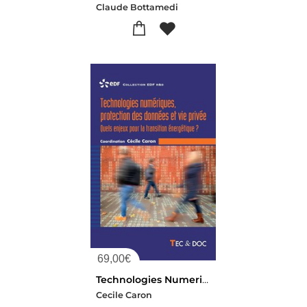
Claude Bottamedi
69,00
€
Technologies Numeriques, Protection Des Donnees Et Vie Privee : Quels Enjeux Pour La Transition Energetique ?
Cecile Caron