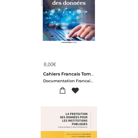
8,00
€
Cahiers Francais Tome 419 : Le Regne Des Donnees
Documentation Francaise