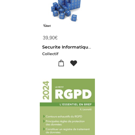
39,90
€
Securite Informatique ; Cours Et Exercices Corriges (3e Edition)
Collectif