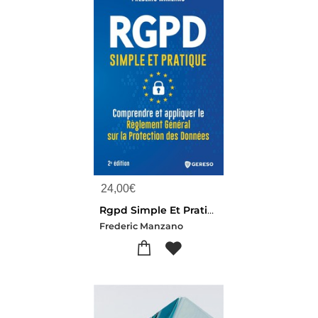
24,00
€
Rgpd Simple Et Pratique : Comprendre Et Appliquer Le Reglement General Sur La Protection Des Donnees (2e Edition)
Frederic Manzano