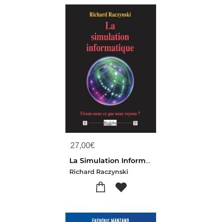
27,00
€
La Simulation Informatique : Vivons-nous Ce Que Nous Voyons ?
Richard Raczynski