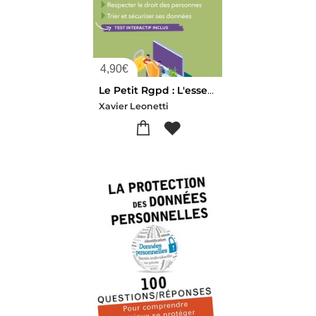
4,90
€
Le Petit Rgpd : L'essentiel En Bref (edition 2024)
Xavier Leonetti