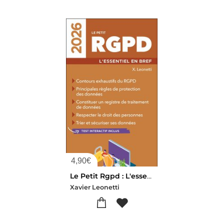
4,90
€
Le Petit Rgpd : L'essentiel En Bref (edition 2026)
Xavier Leonetti