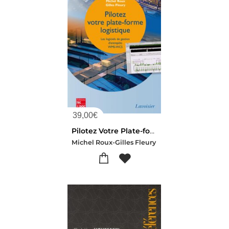
39,00
€
Pilotez Votre Plate-forme Logistique ; Les Logiciels De Gestion D'entrepots Wms-wcs
Michel Roux-Gilles Fleury