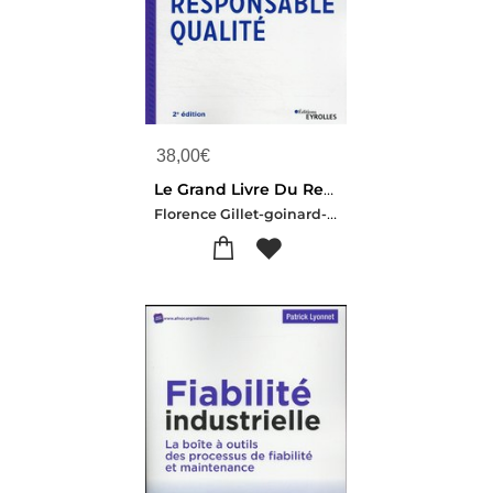
38,00
€
Le Grand Livre Du Responsable Qualite (2e Edition)
Florence Gillet-goinard-Bernard Seno