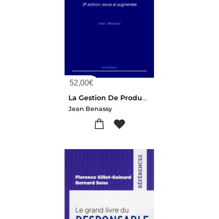
52,00
€
La Gestion De Production (3 Ed.)
Jean Benassy