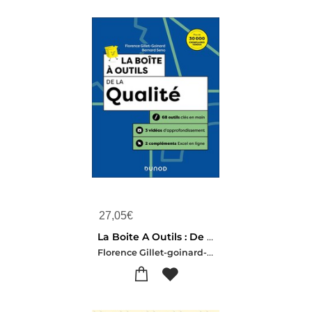
27,05
€
La Boite A Outils : De La Qualite (5e Edition)
Florence Gillet-goinard-Bernard Seno