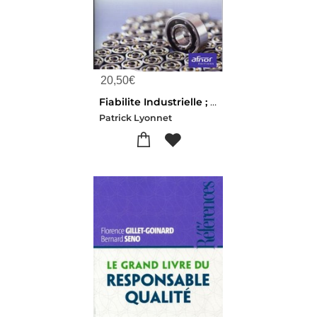
20,50
€
Fiabilite Industrielle ; La Boite A Outils Des Processus De Fiabilite Et Maintenance
Patrick Lyonnet