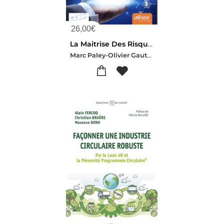
26,00
€
La Maitrise Des Risques En Entreprise
Marc Paley-Olivier Gauthey-Xavier Bernard