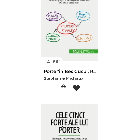
14,99
€
Porter'in Bes Gucu : Rekabet Guclerini Anlayin Ve Rekabette Bir Adim Onde Olun
Stephanie Michaux