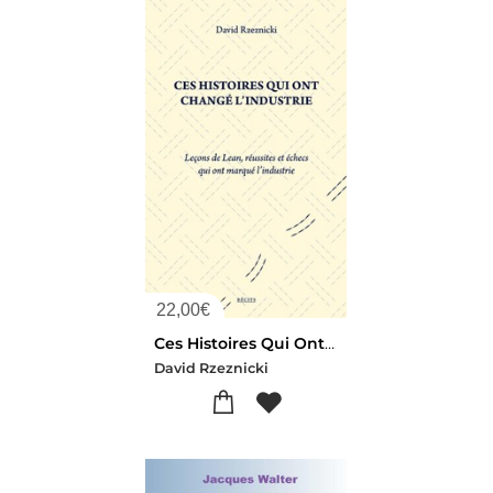
22,00
€
Ces Histoires Qui Ont Change L'industrie : Lecons De Lean, Reussites Et Echecs Qui Ont Marque L'industrie
David Rzeznicki