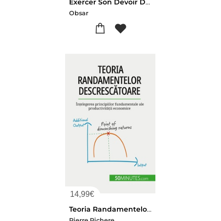
Exercer Son Devoir De Vigilance Dans La Supply Chain
Obsar
14,99
€
Teoria Randamentelor Descrescatoare : Intelegerea Principiilor Fundamentale Ale Productivitatii Economice
Pierre Pichere