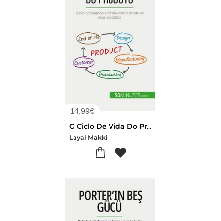
14,99
€
O Ciclo De Vida Do Produto : Revolucionando A Forma Como Vende Os Seus Produtos
Layal Makki