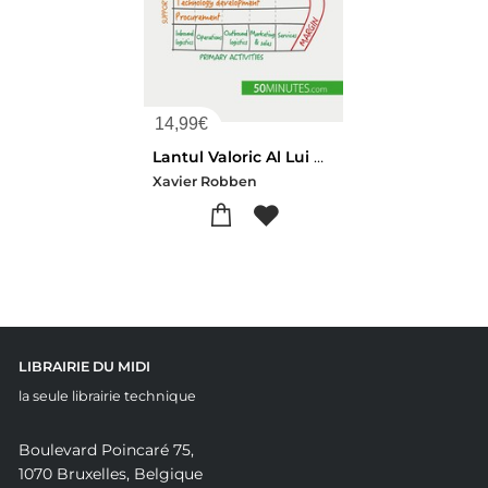
14,99
€
Lantul Valoric Al Lui Michael Porter : Eliberati Avantajul Competitiv Al Companiei Dvs.
Xavier Robben
LIBRAIRIE DU MIDI
la seule librairie technique
Boulevard Poincaré 75,
1070 Bruxelles, Belgique