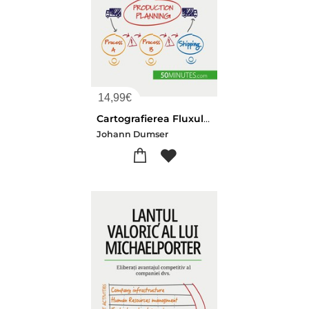
14,99
€
Cartografierea Fluxului De Valoare : Reducerea Deseurilor Si Maximizarea Eficientei
Johann Dumser