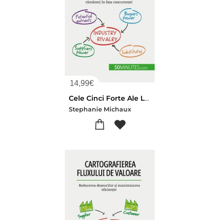
14,99
€
Cele Cinci Forte Ale Lui Porter : Intelegeti Fortele Concurentiale Si Ramaneti In Fata Concurentei
Stephanie Michaux