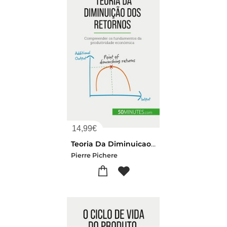
14,99
€
Teoria Da Diminuicao Dos Retornos : Compreender Os Fundamentos Da Produtividade Economica
Pierre Pichere