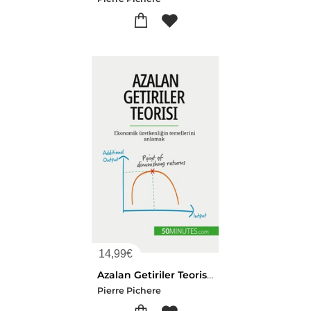
14,99
€
Azalan Getiriler Teorisi : Ekonomik Uretkenligin Temellerini Anlamak
Pierre Pichere