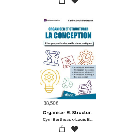
38,50
€
Organiser Et Structurer La Conception : Principes, Methodes, Outils Et Cas Pratiques
Cyril Bertheaux-Louis Bertheaux