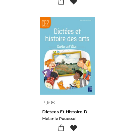
7,60
€
Dictees Et Histoire Des Arts ; Ce2 ; Cahier De L'eleve
Melanie Pouessel