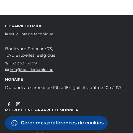
LIBRAIRIE DU MIDI
la seule librairie technique
Boulevard Poincaré 75,
1070 Bruxelles, Belgique
+32 2 521 68 99
info@librairiedumidi.be
HORAIRE
Du lundi au samedi de 10h à 18h (juillet-août de 10h à 17h)
MÉTRO: LIGNE 3-4 ARRÊT LEMONNIER
Gérer mes préférences de cookies