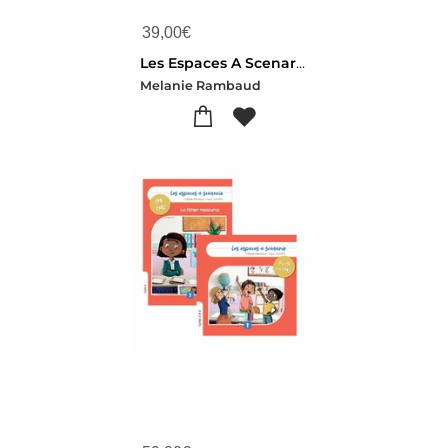
39,00
€
Les Espaces A Scenario :fichiers Cycle 2
Melanie Rambaud