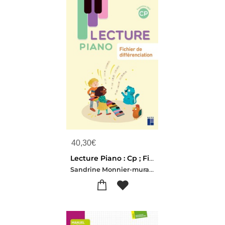
40,30
€
Lecture Piano : Cp ; Fichier De Differenciation
Sandrine Monnier-murariu