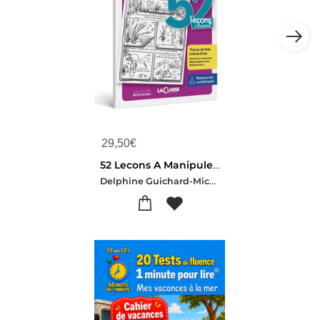
29,50
€
52 Lecons A Manipuler En Grammaire Cycle 2 Et 3 (livre + Ressources Numeriques)
Delphine Guichard-Michel Szlazak