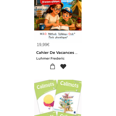
19,99
€
Cahier De Vacances Fluence - T01 - 20 Tests De Fluence Cahier De Vacances 20 Lectures Syllabiques Cp
Luhmer Frederic