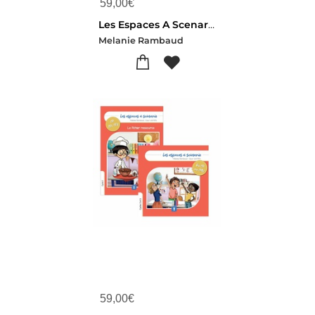
59,00
€
Les Espaces A Scenario : Livre + Fichiers Cycle 3
Melanie Rambaud
59,00
€