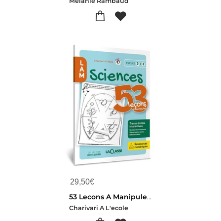
Melanie Rambaud
29,50
€
53 Lecons A Manipuler En Sciences
Charivari A L'ecole