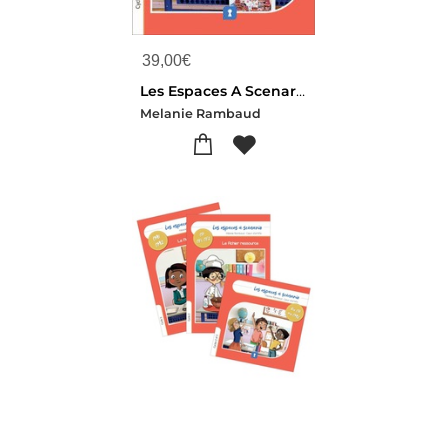
39,00
€
Les Espaces A Scenario : Fichiers Cycle 3
Melanie Rambaud