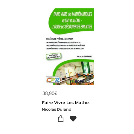
38,90
€
Faire Vivre Les Mathematiques Au Cm1 Et Au Cm2 : Le Guide Des Decouvertes Explicites
Nicolas Durand