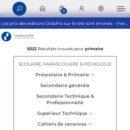
0
Les prix des éditions Didafrio sur le site sont erronés - merci de nous contacter
5022
Résultats trouvés pour
primaire
SCOLAIRE, PARASCOLAIRE & PÉDAGOGIE
Préscolaire & Primaire
Secondaire générale
Secondaire Technique &
Professionnelle
Supérieur Technique
Cahiers de vacances