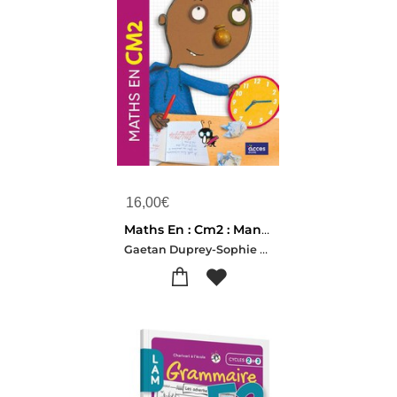
16,00
€
Maths En : Cm2 : Manuel De L'eleve
Gaetan Duprey-Sophie Duprey