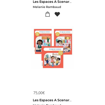
Les Espaces A Scenario : Livre + Fichiers Cycle 2
Melanie Rambaud
75,00
€
Les Espaces A Scenario : Livre + 2 Fichiers Cycle 2 Et Cycle 3