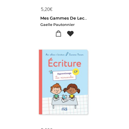
5,20
€
Mes Gammes De Lecture : Des Activites Et Des Jeux Pour Lire Super Bien ! : Cp (edition 2023)
Gaelle Pautonnier