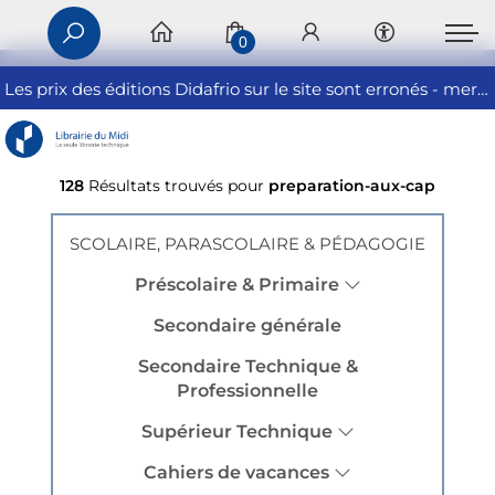
0
Les prix des éditions Didafrio sur le site sont erronés - merci de nous contacter
128
Résultats trouvés pour
preparation-aux-cap
SCOLAIRE, PARASCOLAIRE & PÉDAGOGIE
Préscolaire & Primaire
Secondaire générale
Secondaire Technique &
Professionnelle
Supérieur Technique
Cahiers de vacances