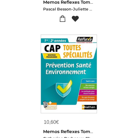
Memos Reflexes Tome 12 : Toutes Les Matieres : Bac Pro Gestion Administration (edition 2021)
Pascal Besson-Juliette Caparros-Louise Cauchard-Christophe Desaintghislain
10,60
€
Memos Reflexes Tome 15 : Memo Prevention Sante Environnement : Cap (edition 2021)