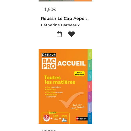
11,90
€
Reussir Le Cap Aepe : Accompagnant Educatif Petite Enfance ; Prevention Sante Environnement
Catherine Barbeaux