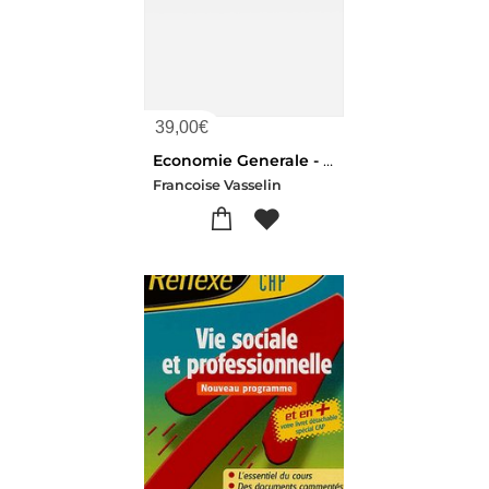
39,00
€
Economie Generale - 10eme Edition : Licence L1-l2-l3-cours Applications Et Corriges
Francoise Vasselin