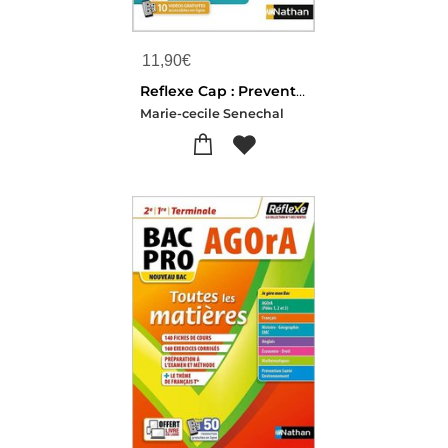
11,90
€
Reflexe Cap : Prevention Sante Environnement ; 1re/2de Annees ; Toutes Specialites (edition 2023)
Marie-cecile Senechal