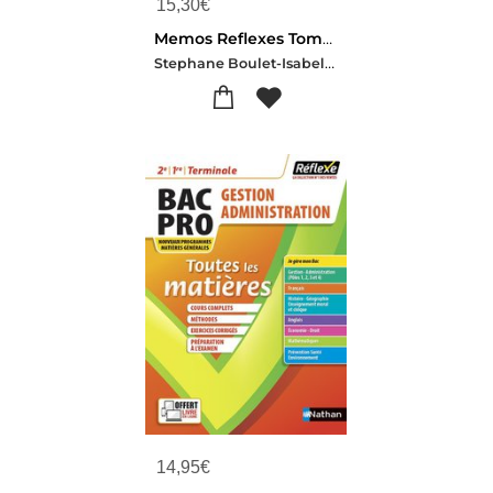
15,30
€
Memos Reflexes Tome 21 : Toutes Les Matieres : Bac Pro Industriels : 2e/1re/terminale (edition 2021)
Stephane Boulet-Isabelle Delaunay-Martine Deconinck-Christophe Desaintghislain
14,95
€