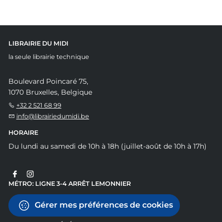
LIBRAIRIE DU MIDI
la seule librairie technique
Boulevard Poincaré 75,
1070 Bruxelles, Belgique
+32 2 521 68 99
info@librairiedumidi.be
HORAIRE
Du lundi au samedi de 10h à 18h (juillet-août de 10h à 17h)
MÉTRO: LIGNE 3-4 ARRÊT LEMONNIER
Gérer mes préférences de cookies