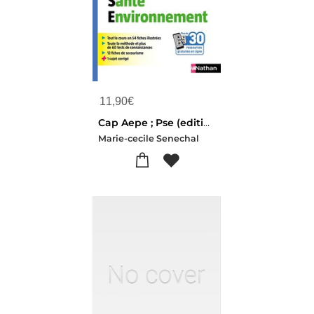
11,90
€
Cap Aepe ; Pse (edition 2023)
Marie-cecile Senechal