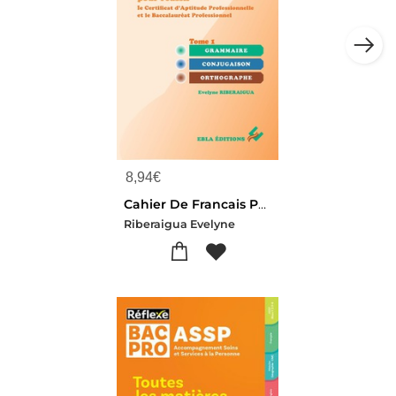
8,94
€
Cahier De Francais Pour Reussir Le Cap & Le Bac Pro Tome 1 : Grammaire - Conjugaison - Orthographe
Riberaigua Evelyne