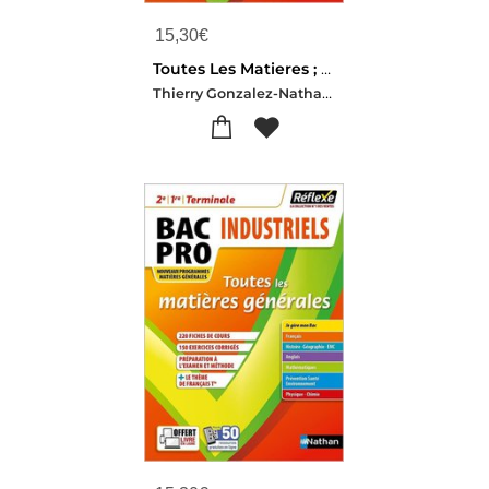
15,30
€
Toutes Les Matieres ; 2de/1re/terminale ; Bac Pro Agora (edition 2022)
Thierry Gonzalez-Nathalie Sebban