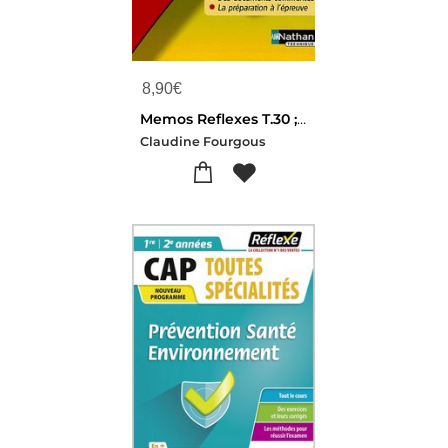
8,90
€
Memos Reflexes T.30 ; Vie Sociale Et Professionnelle ; Cap ; Memo (edition 2004)
Claudine Fourgous