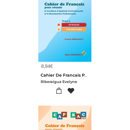
8,94
€
Cahier De Francais Pour Reussir Le Cap & Le Bac Pro Tome 2 : Syntaxe - Vocabulaire
Riberaigua Evelyne