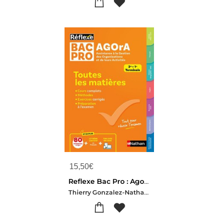
15,50
€
Reflexe Bac Pro : Agora ; Toutes Les Matieres ; 2de, 1re, Terminale (edition 2025)
Thierry Gonzalez-Nathalie Sebban