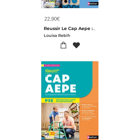
22,90
€
Reussir Le Cap Aepe : Accompagnant Educatif Petite Enfance ; Le Tout-en-un (edition 2027/2028)
Louisa Rebih