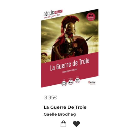
3,95
€
La Guerre De Troie
Gaelle Brodhag