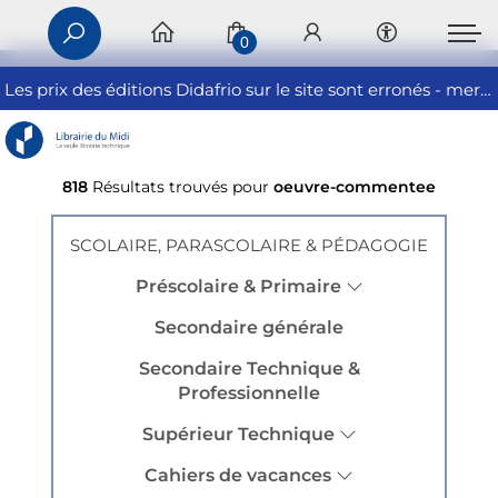
0
Les prix des éditions Didafrio sur le site sont erronés - merci de nous contacter
818
Résultats trouvés pour
oeuvre-commentee
SCOLAIRE, PARASCOLAIRE & PÉDAGOGIE
Préscolaire & Primaire
Secondaire générale
Secondaire Technique &
Professionnelle
Supérieur Technique
Cahiers de vacances