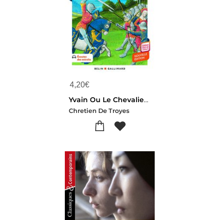
4,20
€
Yvain Ou Le Chevalier Au Lion
Chretien De Troyes