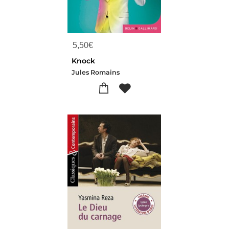
5,50
€
Knock
Jules Romains