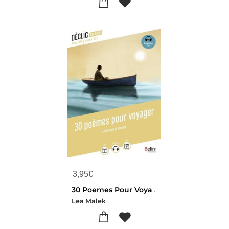
3,95
€
30 Poemes Pour Voyager
Lea Malek