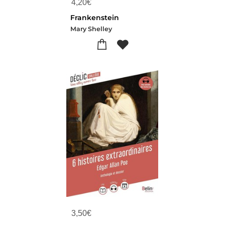
4,20
€
Frankenstein
Mary Shelley
3,50
€