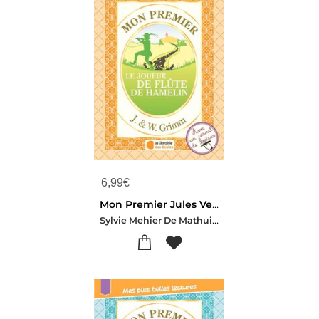
6,99
€
Mon Premier Jules Verne - Vingt Mille Lieues Sous Les Mers
Sylvie Mehier De Mathuisieulx