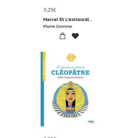
5,25
€
Marcel Et L'extraordinaire Decouverte De La Grotte De Lascaux
Pierre Gemme