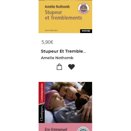
5,90
€
Stupeur Et Tremblements
Amelie Nothomb