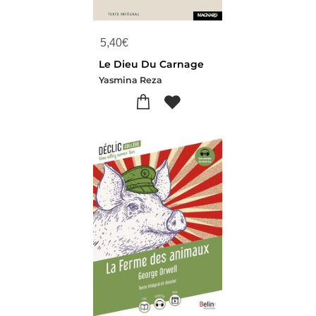
5,40
€
Le Dieu Du Carnage
Yasmina Reza