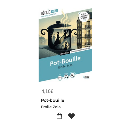
4,10
€
Pot-bouille
Emile Zola