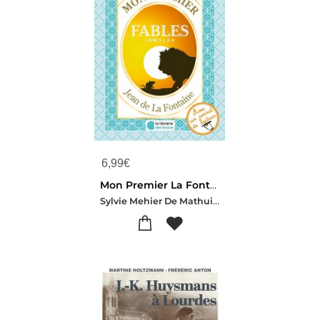
6,99
€
Mon Premier La Fontaine - Fables
Sylvie Mehier De Mathuisieulx