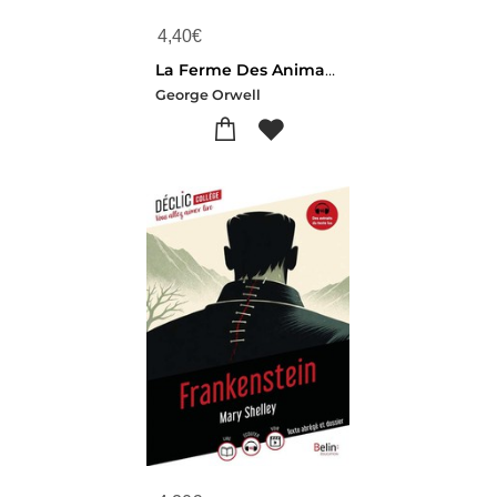
4,40
€
La Ferme Des Animaux
George Orwell