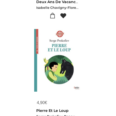
Deux Ans De Vacances
Isabelle Chavigny-Florent Sacre
4,90
€
Pierre Et Le Loup