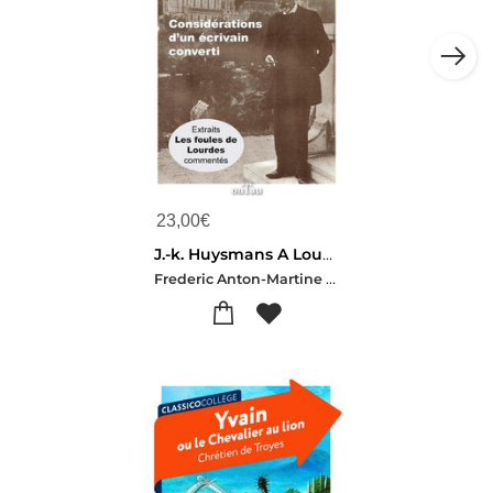
23,00
€
J.-k. Huysmans A Lourdes : Considerations D'un Ecrivain Converti
Frederic Anton-Martine Holtzmann