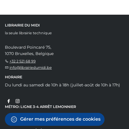
LIBRAIRIE DU MIDI
la seule librairie technique
Boulevard Poincaré 75,
1070 Bruxelles, Belgique
+32 2 521 68 99
info@librairiedumidi.be
HORAIRE
Du lundi au samedi de 10h à 18h (juillet-août de 10h à 17h)
MÉTRO: LIGNE 3-4 ARRÊT LEMONNIER
Gérer mes préférences de cookies