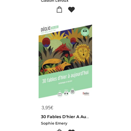
Gaston Leroux
3,95
€
30 Fables D'hier A Aujourd'hui
Sophie Emery