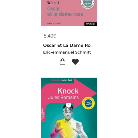
5,40
€
Oscar Et La Dame Rose
Eric-emmanuel Schmitt