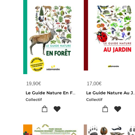
19,90
€
17,00
€
Le Guide Nature En Foret (3e Edition)
Le Guide Nature Au 
Collectif
Collectif