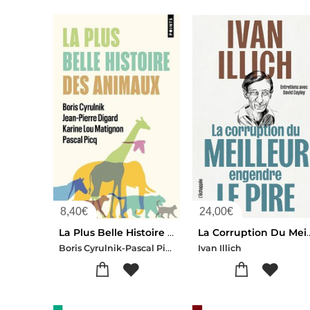
8,40
€
24,00
€
La Plus Belle Histoire Des Animaux
La Corruption Du Meilleur Engendre Le P
Boris Cyrulnik-Pascal Picq-Jean-pierre Digard-Karine Lou Matignon
Ivan Illich