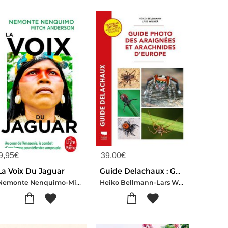
9,95
€
39,00
€
La Voix Du Jaguar
Guide Delachaux : Guide Photo Des Araignees Et Arachnides D'europe
Nemonte Nenquimo-Mitch Anderson
Heiko Bellmann-Lars Wilker