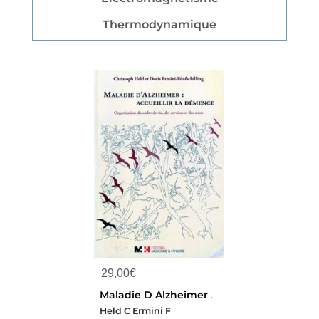
Thermodynamique
29,00
€
Maladie D Alzheimer Accueillir
Held C Ermini F