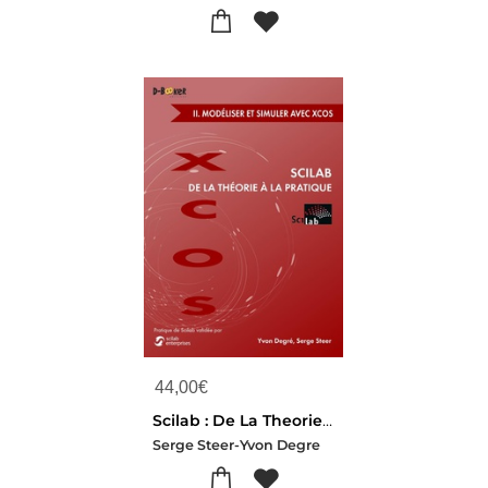
44,00
€
Scilab : De La Theorie A La Pratique Tome 2 ; Modelisation Et Simulation Avec Xcos
Serge Steer-Yvon Degre