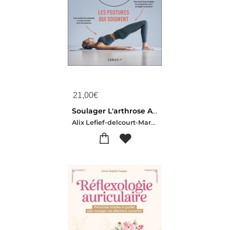
21,00
€
Soulager L'arthrose Avec L'osteo-gym : Les Postures Qui Soignent
Alix Lefief-delcourt-Marc Perez