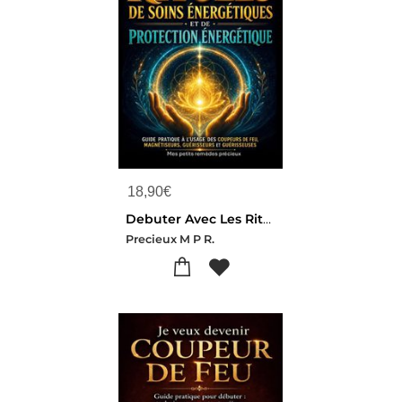
18,90
€
Debuter Avec Les Rituels De Soins Energetiques Et De Protection Energetique - Guide Pratique A L Usa
Precieux M P R.