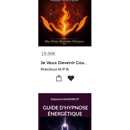
19,99
€
Je Veux Devenir Coupeur De Feu - Guide Pratique Pour Debuter : Techniques, Secrets Et Prieres
Precieux M P R.