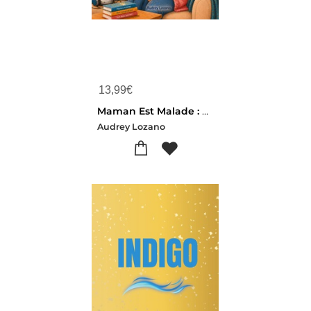
13,99
€
Maman Est Malade : Un Combat Plus Doux Contre Le Cancer Grace A Toi - A Partir De 4 Ans
Audrey Lozano