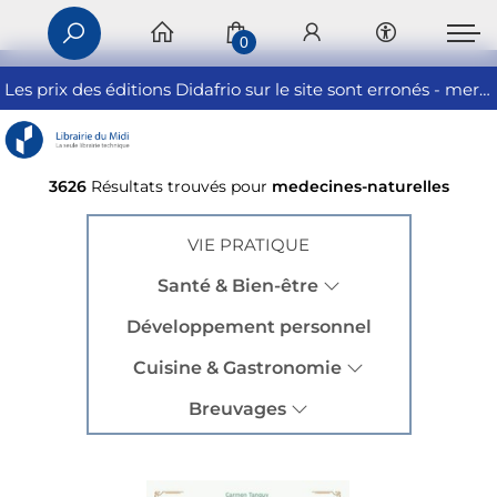
0
Les prix des éditions Didafrio sur le site sont erronés - merci de nous contacter
3626
Résultats trouvés pour
medecines-naturelles
VIE PRATIQUE
Santé & Bien-être
Développement personnel
Cuisine & Gastronomie
Breuvages