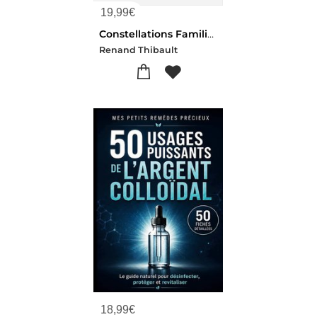
19,99
€
Constellations Familiales Et Psychogenea - Comprendre Son Heritage Transg
Renand Thibault
18,99
€