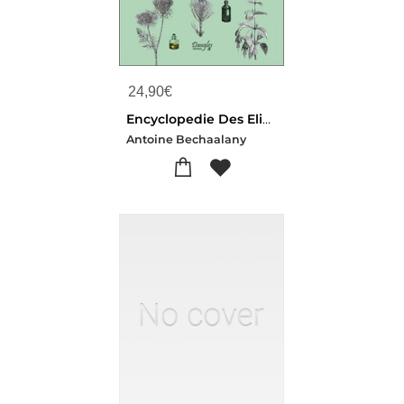
24,90
€
Encyclopedie Des Elixirs Floraux : 612 Fleurs Du Monde Entier
Antoine Bechaalany