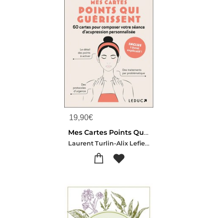
19,90
€
Mes Cartes Points Qui Guerissent : 60 Cartes Pour Composer Votre Seance D'acupression Personnalisee
Laurent Turlin-Alix Lefief-delcourt