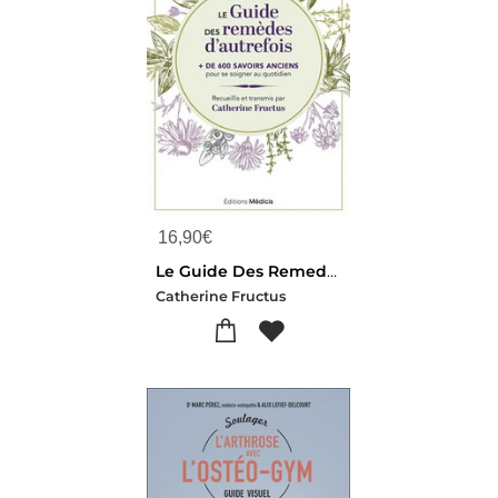
16,90
€
Le Guide Des Remedes D'autrefois : + De 600 Savoirs Anciens Pour Se Soigner Au Quotidien
Catherine Fructus