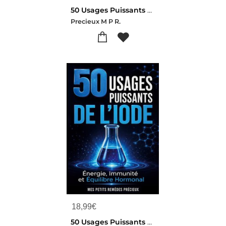
50 Usages Puissants De L'argent Colloidal 50 Fiches Detaillees - Le Guide Naturel Pour Desinfecter,
Precieux M P R.
18,99
€
50 Usages Puissants De L Iode - Energie, Immunite Et Equilibre Hormonal