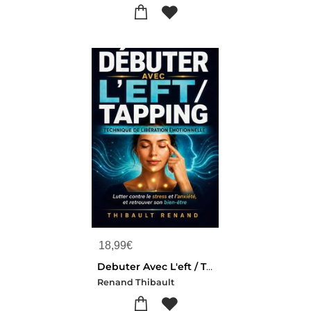
18,99
€
Debuter Avec L'eft / Tapping Technique De Liberation Emotionnelle - Lutter Contre Le Stress Et L Anx
Renand Thibault