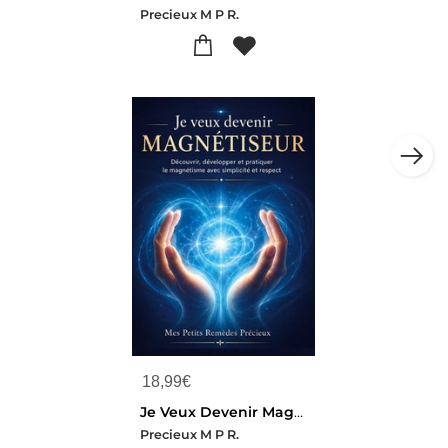
Precieux M P R.
18,99
€
Je Veux Devenir Magnetiseur - Decouvrir, Developper Et Pratiquer Le Magnetisme Avec Simplicite Et Re
Precieux M P R.