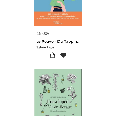
18,00
€
Le Pouvoir Du Tapping : Apaiser Les Tensions Du Quotidien Grace A 140 Rondes D'eft (emotional Freedom Techniques)
Sylvie Liger