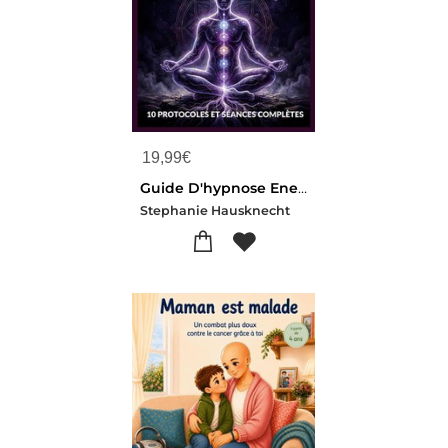
19,99
€
Guide D'hypnose Energetique : 10 Protocoles Et Seances Completes
Stephanie Hausknecht