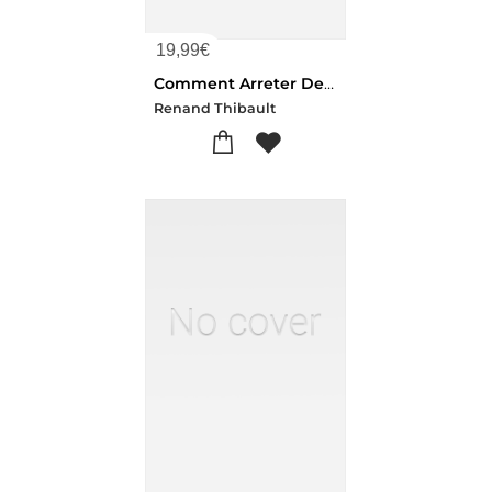
19,99
€
Comment Arreter De Trop Penser Grace Aux - Des Exercices Pratiques Issus
Renand Thibault