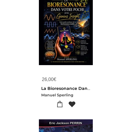
26,00
€
La Bioresonance Dans Votre Poche Avec Genius Insight : Votre Guide Pratique De La Bioresonance Mobile
Manuel Sperling