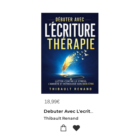
18,99
€
Debuter Avec L'ecriture Therapie : Lutter Contre Le Stress, L'anxiete Et Retrouver Son Bien-etre
Thibault Renand