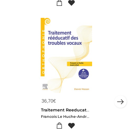
36,70
€
Traitement Reeducatif Des Troubles Vocaux
Francois Le Huche-Andre Allali