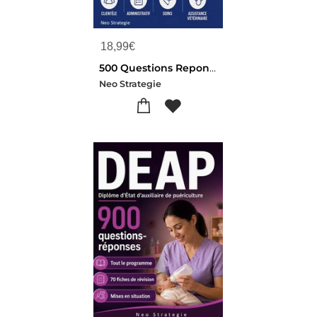
18,99
€
500 Questions Reponses Auxiliaire Specialise Veterinaire : Reviser Et Reussir Le Diplome D'asv
Neo Strategie