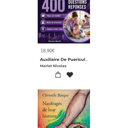
18,90
€
Auxiliaire De Puericulture Territorial 400 Questions Reponses - Programme Complet Conseils Pour L Or
Marlet Nicolas