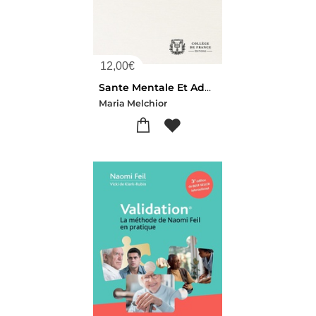
12,00
€
Sante Mentale Et Addictions : De L'intime Au Populationnel
Maria Melchior