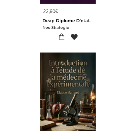
22,90
€
Deap Diplome D'etat Auxiliaire De Puericulture : 900 Questions Reponses 70 Fiches De Revision
Neo Strategie