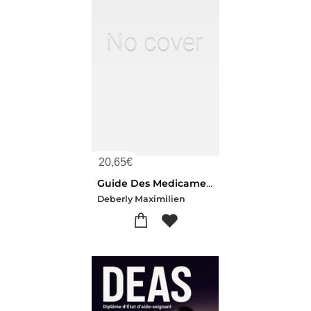
20,65
€
Guide Des Medicaments D'officine 2022
Deberly Maximilien