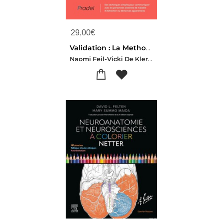
29,00
€
Validation : La Methode De Naomi Feil En Pratique (3e Edition)
Naomi Feil-Vicki De Klerk-rubin