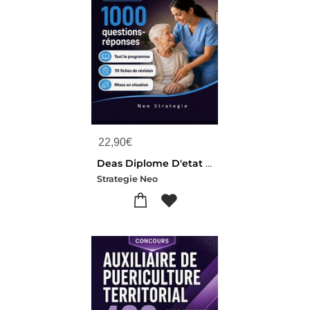
22,90
€
Deas Diplome D'etat D'aide-soignant - 1000 Questions Reponses Et 70 Fiches De Revision
Strategie Neo