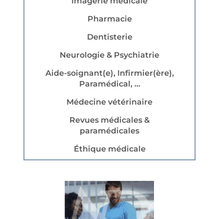
Imagerie médicale
Pharmacie
Dentisterie
Neurologie & Psychiatrie
Aide-soignant(e), Infirmier(ère),
Paramédical, ...
Médecine vétérinaire
Revues médicales &
paramédicales
Éthique médicale