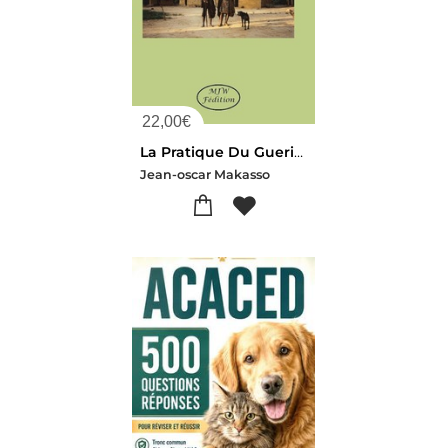
22,00
€
La Pratique Du Guerisseur Pygmee Face A La Societe Moderne
Jean-oscar Makasso