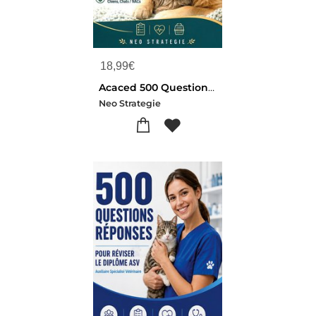
18,99
€
Acaced 500 Questions Reponses : Tronc Commun Chiens, Chats, Nacs
Neo Strategie