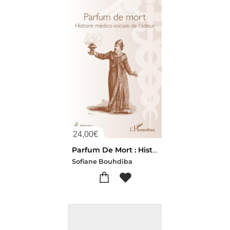
24,00
€
Parfum De Mort : Histoire Medico-sociale De L'odeur
Sofiane Bouhdiba