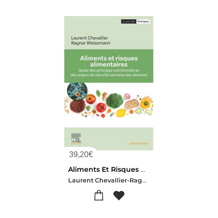
39,20
€
Aliments Et Risques Alimentaires : Guide Des Principes Nutritionnels Et Des Enjeux De Securite Sanitaire Des Aliments
Laurent Chevallier-Ragnar Weissmann