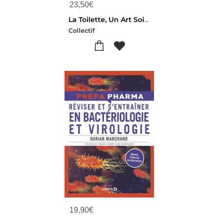
23,50
€
La Toilette, Un Art Soignant : Recueil De Textes Fondamentaux, Analyses Et Entretiens.
Collectif
19,90
€