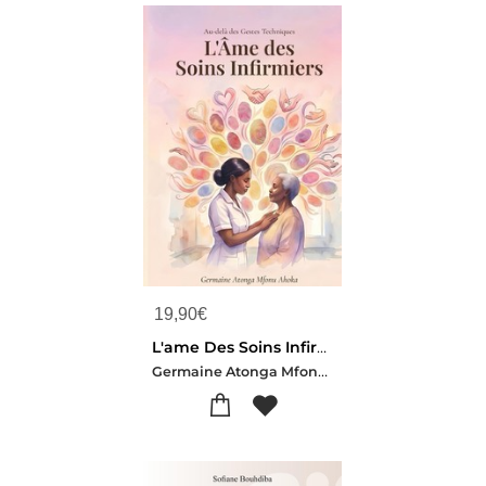
19,90
€
L'ame Des Soins Infirmiers : Au-dela Des Gestes Techniques
Germaine Atonga Mfonu Ahoka