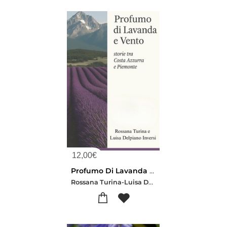
12,00
€
Profumo Di Lavanda E Vento : Storie Tra Costa Azzurra E Piemonte
Rossana Turina-Luisa Delpiano Inversi