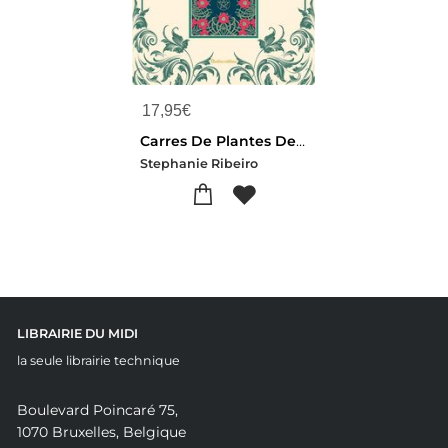
17,95
€
Carres De Plantes De Sorciere : Cultures Et Preparations Medicinales, Culinaires, Lunaires, Runiques
Stephanie Ribeiro
LIBRAIRIE DU MIDI
la seule librairie technique
Boulevard Poincaré 75,
1070 Bruxelles, Belgique