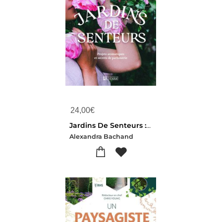
24,00
€
Jardins De Senteurs : Projets Aromatiques Et Secrets De Parfumerie
Alexandra Bachand