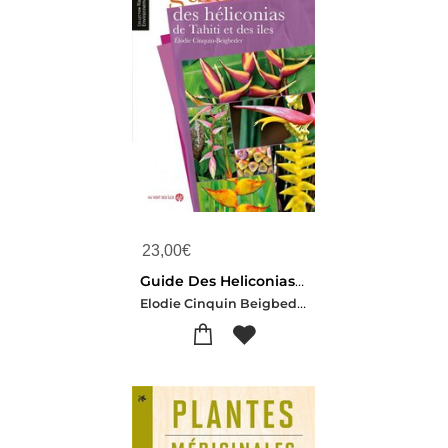
23,00
€
Guide Des Heliconias De Tahiti Et Des Iles
Elodie Cinquin Beigbeder