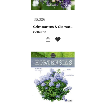
36,00
€
Grimpantes & Clematites : Le Guide Des Vegetaux
Collectif