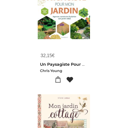
32,15
€
Un Paysagiste Pour Mon Jardin : Agencer, Construire & Planter Son Jardin Ideal
Chris Young