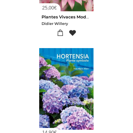
25,00
€
Plantes Vivaces Mode D'emploi ; Les Reconnaitre, Les Utiliser, Les Cultiver Au Jardin
Didier Willery
14,90
€