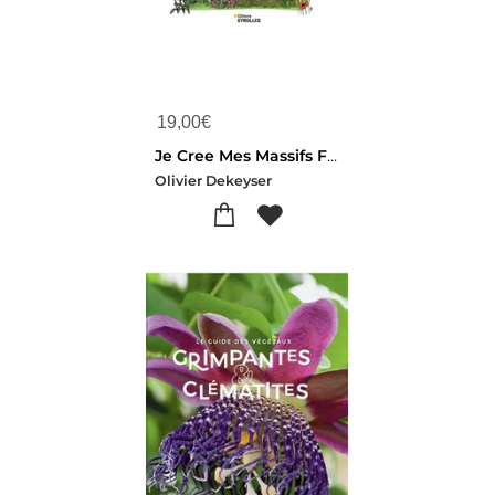
19,00
€
Je Cree Mes Massifs Fleuris Comme Un Pro
Olivier Dekeyser