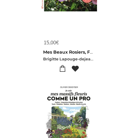
15,00
€
Mes Beaux Rosiers, Faciles Et Resistants : Choisir, Planter, Soigner, Tailler
Brigitte Lapouge-dejean-Serge Lapouge