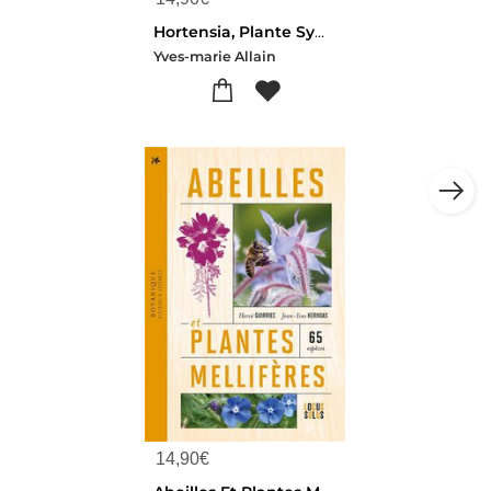
Hortensia, Plante Symbole
Yves-marie Allain
14,90
€