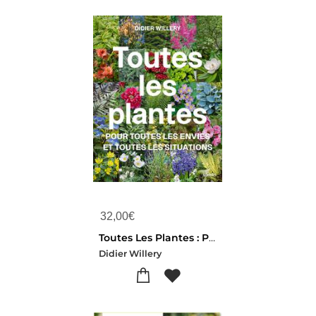
32,00
€
Toutes Les Plantes : Pour Toutes Les Envies Et Toutes Les Situations
Didier Willery