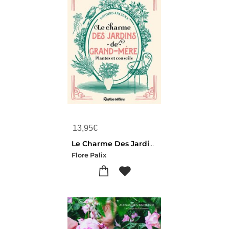
13,95
€
Le Charme Des Jardins De Grand-mere
Flore Palix