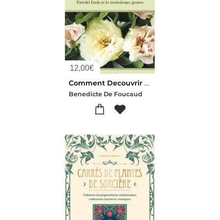
12,00
€
Comment Decouvrir Les Pivoines De Sourches Tome 4 : Toichi Itoh Et Le Troisieme Genre
Benedicte De Foucaud