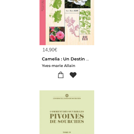
14,90
€
Camelia : Un Destin Universel
Yves-marie Allain