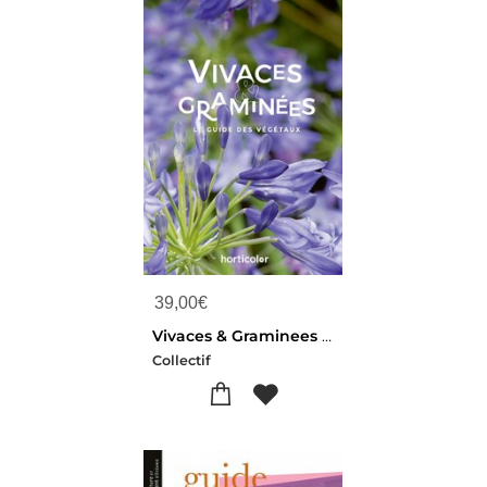
39,00
€
Vivaces & Graminees : Le Guide Des Vegetaux
Collectif