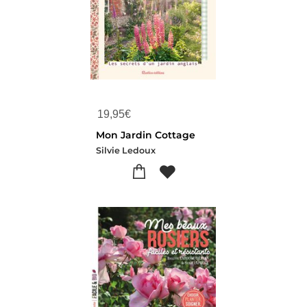
19,95
€
Mon Jardin Cottage
Silvie Ledoux