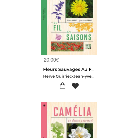
20,00
€
Fleurs Sauvages Au Fil Des Saisons : 120 Especes
Herve Guirriec-Jean-yves Kerhoas