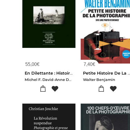
55,00
€
7,40
€
En Dilettante : Histoire Et Petites Histoires De La Photographie Amateur
Petite Histoire De La Photographie ; Une Photo D'
Michel F. David-Anne Delrez-Adeline Rossion
Walter Benjamin