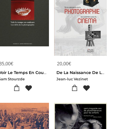
35,00
€
20,00
€
Voir Le Temps En Couleurs : Les Defis De La Photographie
De La Naissance De La Photographie Aux Premiers Pas Du Cinema
Sam Stourzde
Jean-luc Vezinet