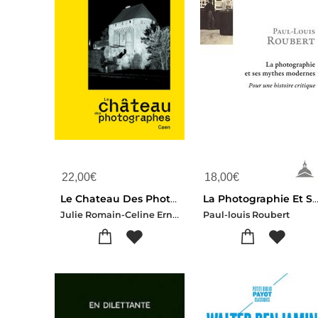
22,00
€
18,00
€
Le Chateau Des Photographes : Caen
La Photographie Et Ses Mythes Modernes : Pour Une Histoire
Julie Romain-Celine Ernaelsteen
Paul-louis Roubert