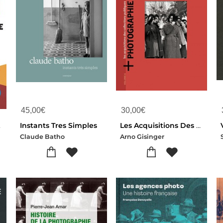
45,00
€
30,00
€
enfance
Instants Tres Simples
Les Acquisitions Des Collections Publique
Claude Batho
Arno Gisinger