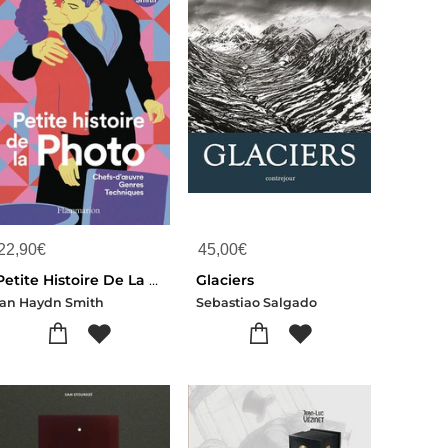
22,90
€
45,00
€
Petite Histoire De La Photo : Chefs-d'oeuvre, Genres, Techniques
Glaciers
Ian Haydn Smith
Sebastiao Salgado