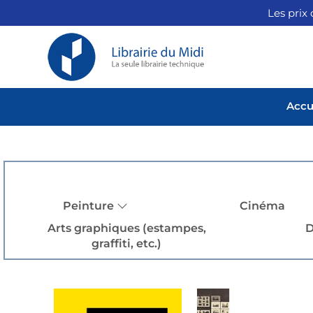
Les prix 
Accu
Peinture
Cinéma
Arts graphiques (estampes,
D
graffiti, etc.)