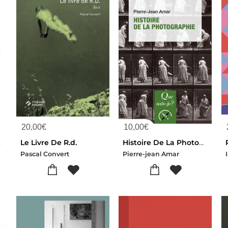
20,00
€
10,00
€
 Critique
Le Livre De R.d.
Histoire De La Photographie
Pascal Convert
Pierre-jean Amar