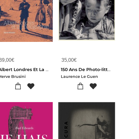
39,00
€
35,00
€
Albert Londres Et La Photographie
150 Ans De Photo-litterature Pour Les Enfants
Herve Brusini
Laurence Le Guen