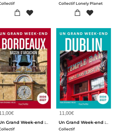
Collectif
Collectif Lonely Planet
11,00
€
11,00
€
Un Grand Week-end : Bordeaux, Bassin D'arcachon (edition 2026/2027)
Un Grand Week-end : Dublin (edition 2026/2027)
Collectif
Collectif