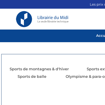
Les prix 
Accu
Sports de montagnes & d'hiver
Sports e
Sports de balle
Olympisme & para-