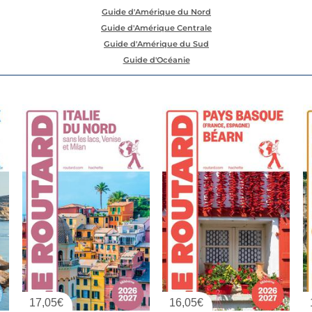
Guide d'Amérique du Nord
Guide d'Amérique Centrale
Guide d'Amérique du Sud
Guide d'Océanie
17,05
€
16,05
€