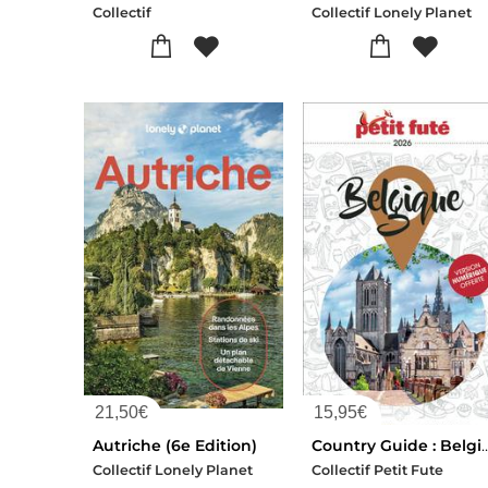
Collectif
Collectif Lonely Planet
21,50
€
15,95
€
Autriche (6e Edition)
Country Guide : Belgique 
Collectif Lonely Planet
Collectif Petit Fute