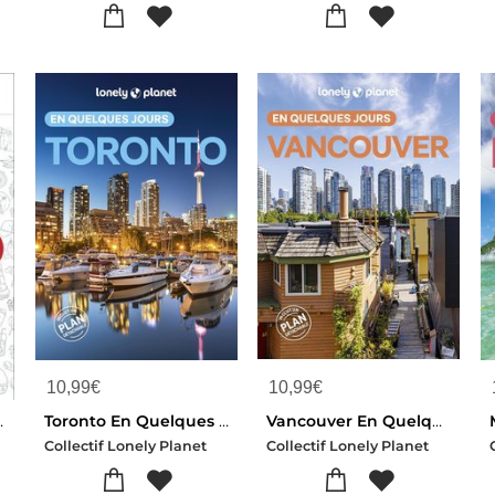
10,99
€
10,99
€
omme (edition 2026/2027)
Toronto En Quelques Jours (3e Edition)
Vancouver En Quelques Jours (4e Edition)
Collectif Lonely Planet
Collectif Lonely Planet