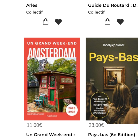
Arles
Guide Du Routard : Danemark, 
Collectif
Collectif
11,00
€
23,00
€
Un Grand Week-end : Amsterdam (edition 2026/2027)
Pays-bas (6e Edition)