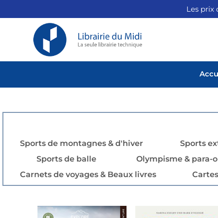
Les prix 
Accu
Sports de montagnes & d'hiver
Sports e
Sports de balle
Olympisme & para-
Carnets de voyages & Beaux livres
Cartes