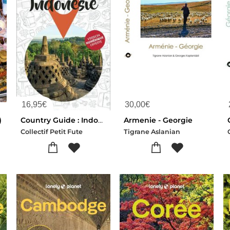
16,95
€
30,00
€
)
Country Guide : Indonesie (edition 2026/2027)
Armenie - Georgie
Collectif Petit Fute
Tigrane Aslanian