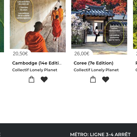
20,50
€
26,00
€
Cambodge (14e Edition)
Coree (7e Edition)
Collectif Lonely Planet
Collectif Lonely Planet
E
MÉTRO: LIGNE 3-4 ARRÊT