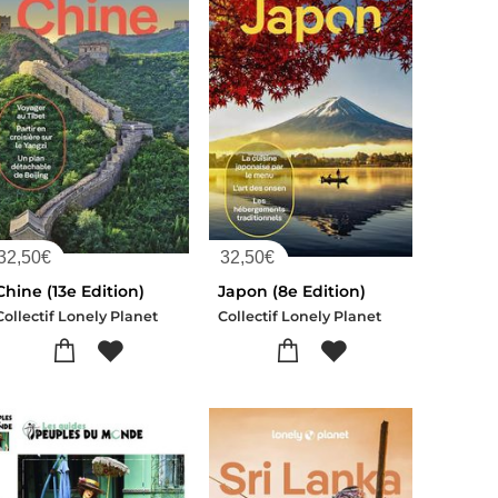
32,50
€
32,50
€
Chine (13e Edition)
Japon (8e Edition)
Collectif Lonely Planet
Collectif Lonely Planet