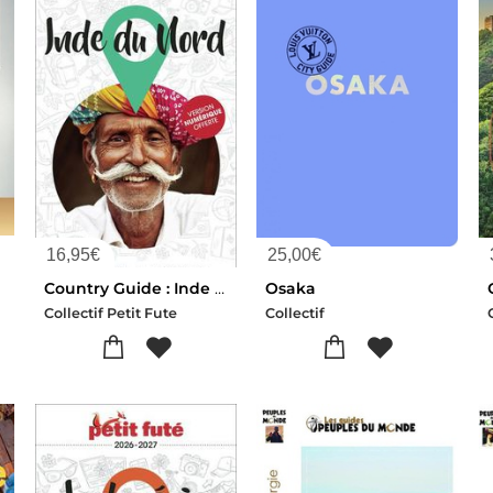
16,95
€
25,00
€
Country Guide : Inde Du Nord (edition 2026/2027)
Osaka
Collectif Petit Fute
Collectif