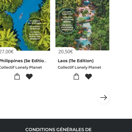
27,00
€
20,50
€
Philippines (5e Edition)
Laos (11e Edition)
Collectif Lonely Planet
Collectif Lonely Planet
CONDITIONS GÉNÉRALES DE