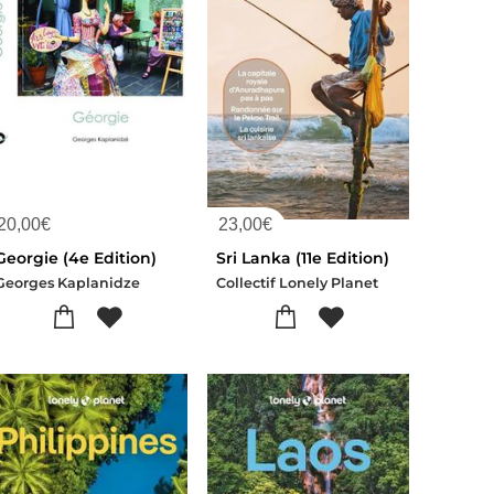
20,00
€
23,00
€
Georgie (4e Edition)
Sri Lanka (11e Edition)
Georges Kaplanidze
Collectif Lonely Planet