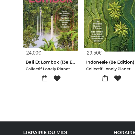
24,00
€
29,50
€
Bali Et Lombok (13e Edition)
Indonesie (8e Edition)
Collectif Lonely Planet
Collectif Lonely Planet
LIBRAIRIE DU MIDI
HORAIR