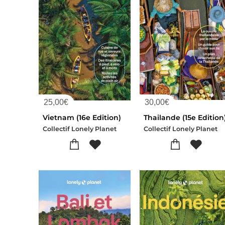
25,00
€
30,00
€
Vietnam (16e Edition)
Thailande (15e Edition
Collectif Lonely Planet
Collectif Lonely Planet