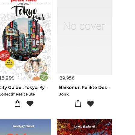
15,95
€
39,95
€
City Guide : Tokyo, Kyoto (edition 2026/2027)
Baikonur: Relikte Des Sowjetischen Weltraumprogramms
Collectif Petit Fute
Jonk