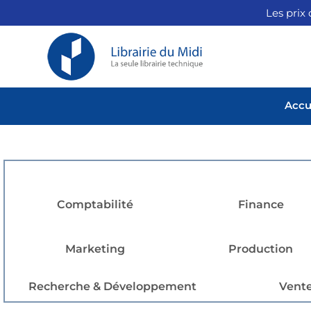
Les prix 
Accu
Comptabilité
Finance
Marketing
Production
Recherche & Développement
Vent