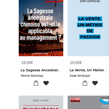
18,00
€
10,00
€
La Sagesse Ancestrale Chinoise Est-elle Applicable Au Management ?
La Vente, Un Metier De Passion
Herve Azoulay
Jose Andujar