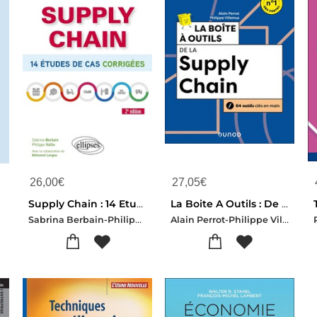
26,00
€
27,05
€
Supply Chain : 14 Etudes De Cas Corrigees (2e Edition)
La Boite A Outils : De La Supply Chain (3e Edition)
Sabrina Berbain-Philippe Vallin
Alain Perrot-Philippe Villemus