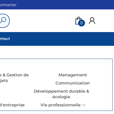
 contacter
0
ntact
 & Gestion de
Management
jets
Communication
Développement durable &
écologie
d'entreprise
Vie professionnelle