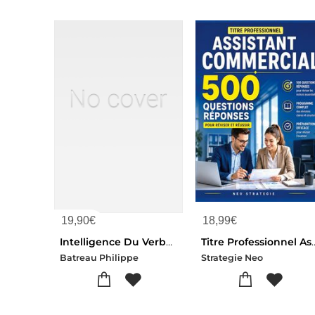
19,90
€
18,99
€
Intelligence Du Verbe - De La Puissance Des Mots
Titre Professionnel Assistant Commercial - 500 Questio
Batreau Philippe
Strategie Neo