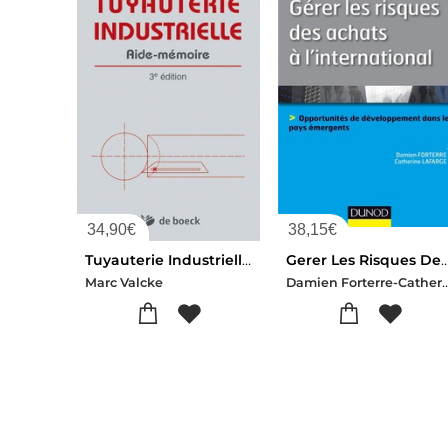
34,90
€
38,15
€
Tuyauterie Industrielle : Aide-memoire
Gerer Les Risques Des Achats A L'in
Damien Forterre-Cathe
Marc Valcke