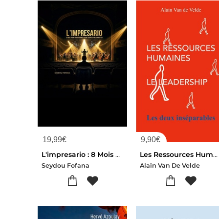
19,99
€
9,90
€
L'impresario : 8 Mois Pour Transformer Votre Equipe En Blockbuster
Les Ressources Humaines - Le Leadership - Les Deux Inseparables
Seydou Fofana
Alain Van De Velde