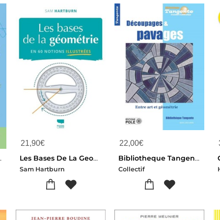
21,90
€
22,00
€
nants Qui Se Cachent Dans La Nature
Les Bases De La Geometrie En 60 Notions Illustrees
Bibliotheque Tangente Tome 64 : Decoupages Et Pavages : Entre Art Et Geometrie
Sam Hartburn
Collectif