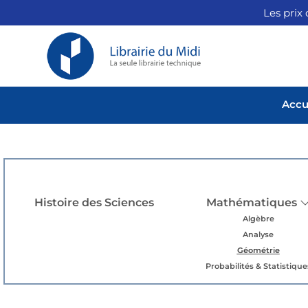
Les prix 
Accu
Histoire des Sciences
Mathématiques
Algèbre
Analyse
Géométrie
Probabilités & Statistique