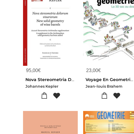
95,00
€
23,00
€
Nova Stereometria Dolorium Vinariorum
Voyage En Geometrie ; La 3d Sac Au Dos
Johannes Kepler
Jean-louis Brahem