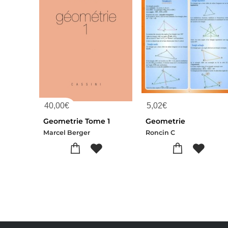
40,00
€
5,02
€
Geometrie Tome 1
Geometrie
Marcel Berger
Roncin C