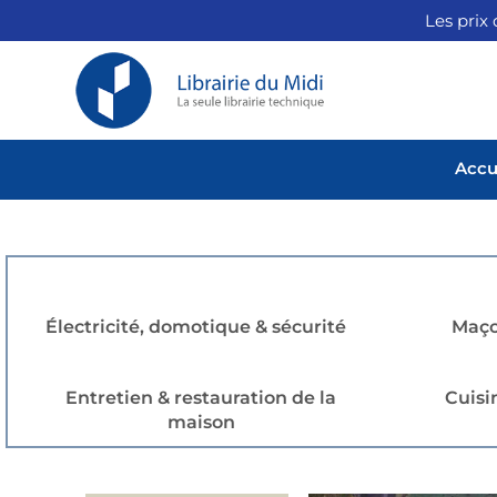
Les prix 
Accu
Électricité, domotique & sécurité
Maço
Entretien & restauration de la
Cuisi
maison