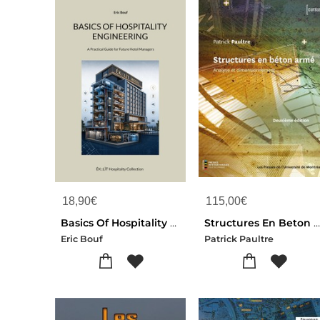
18,90
€
115,00
€
Basics Of Hospitality Engineering : A Practical Guide For Future Hotel Managers
Structures En Beton Arme : Analyse Et Dimensionnement (2e Edition
Eric Bouf
Patrick Paultre