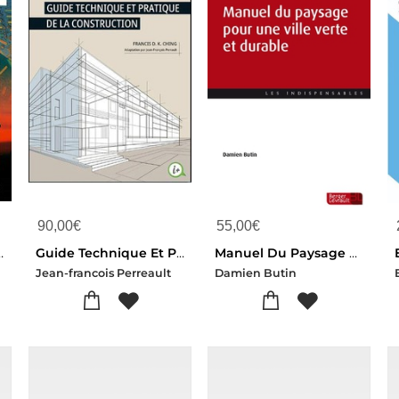
90,00
€
55,00
€
e Generale, 3e Edition, De Roger Duquette Et Ernest P. Lauzon
Guide Technique Et Pratique De La Construction (4e Edition)
Manuel Du Paysage Pour Une Ville Verte Et Durable
n
Jean-francois Perreault
Damien Butin