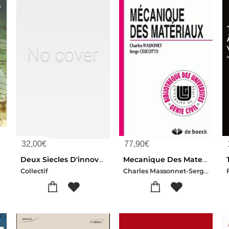
32,00
€
77,90
€
)
Deux Siecles D'innovations En Construction Metallique
Mecanique Des Materiaux
Charles Massonnet-Serge Cescotto
Collectif