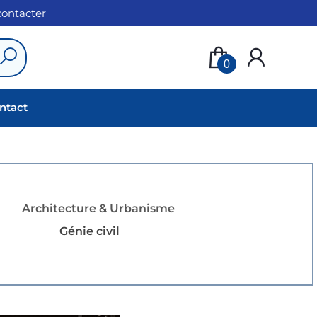
 contacter
0
ntact
Architecture & Urbanisme
Génie civil