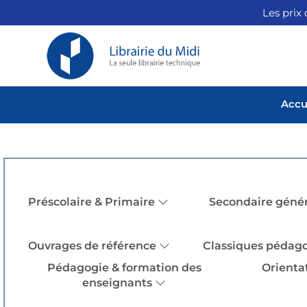
Les prix 
Accu
Préscolaire & Primaire
Secondaire génér
Ouvrages de référence
Classiques pédag
Pédagogie & formation des
Orienta
enseignants