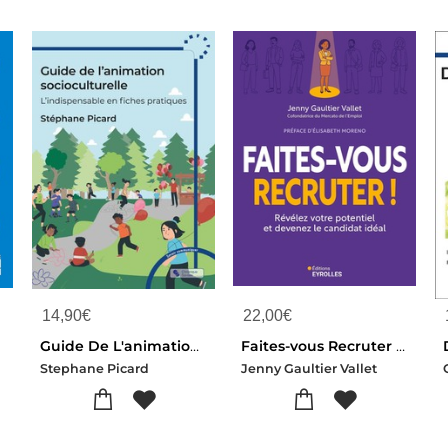
14,90
€
22,00
€
Guide De L'animation Socioculturelle : L'indispensable En Fiches Pratiques
Faites-vous Recruter ! Revelez Votre Potentiel Et Devenez Le Candidat Ideal
Stephane Picard
Jenny Gaultier Vallet