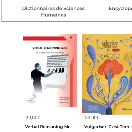
Dictionnaires de Sciences
Encyclop
Humaines
29,00
€
23,00
€
Verbal Reasoning Mcq For European Institution Competitions
Vulgariser, C'est Transforme