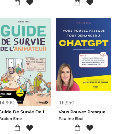
14,90
€
16,95
€
Guide De Survie De L'animateur
Vous Pouvez Presque Tout Demander A Chatgpt
Fabien Eme
Pauline Ebel