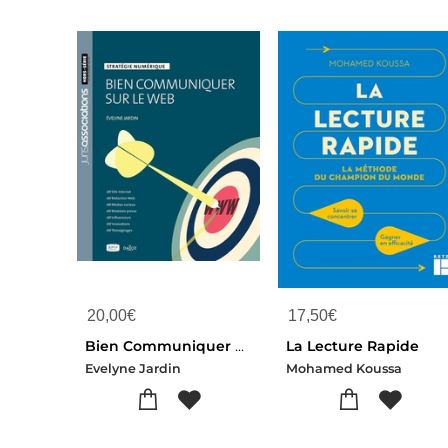
20,00
€
17,50
€
Bien Communiquer Sur Le Web ; Strategie Numerique
La Lecture Rapide
Evelyne Jardin
Mohamed Koussa