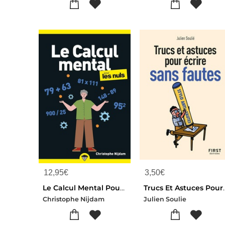
12,95
€
3,50
€
Le Calcul Mental Pour Les Nuls
Trucs Et Astuces Pour E
Christophe Nijdam
Julien Soulie