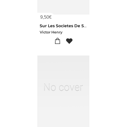
9,50
€
Sur Les Societes De Secours Mutuels En France, Marseille En Particulier
Victor Henry