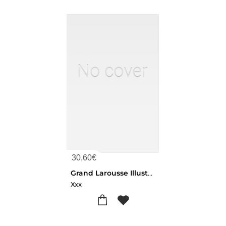
30,60
€
Grand Larousse Illustre T1 Moulon
Xxx