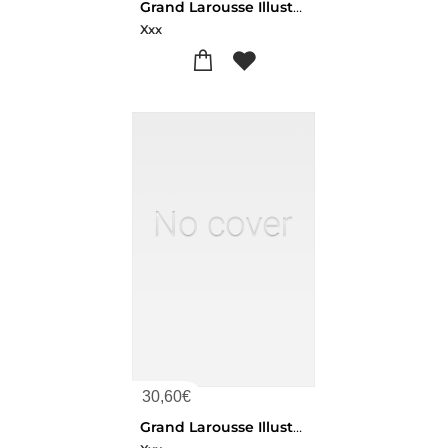
Grand Larousse Illustre T5 Moulon
Xxx
30,60
€
Grand Larousse Illustre T4 Moulon