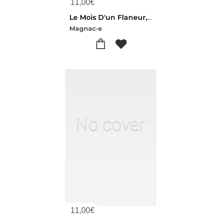
11,00
€
Le Mois D'un Flaneur, Juillet 1867
Magnac-e
11,00
€