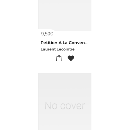
9,50
€
Petition A La Convention Nationale Pour Jean-pierre Le Cointre L'aine
Laurent Lecointre