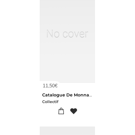
11,50
€
Catalogue De Monnaies Obsidionales Et De Necessite, Medailles Artistiques Et Historiques
Collectif