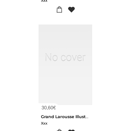
Xxx
30,60
€
Grand Larousse Illustre T3 Moulon
Xxx