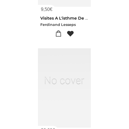
9,50
€
Visites A L'isthme De Suez En 1855 Et 1865, Conference. Lyon, 12 Fevrier 1865
Ferdinand Lesseps