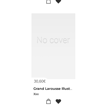
30,60
€
Grand Larousse Illustre T2 Moulon
Xxx