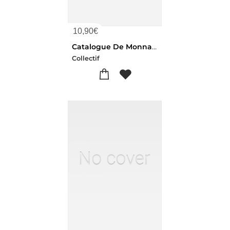
10,90
€
Catalogue De Monnaies, Medailles, Jetons Francais Et Etrangers. Vente, 11-12 Novembre 1902
Collectif