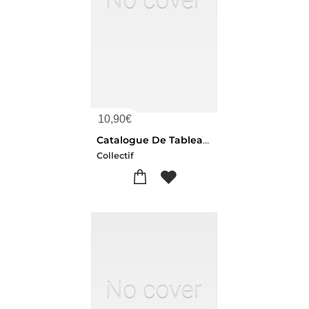
10,90
€
Catalogue De Tableaux Anciens De La Collection De Feu M. Le Duc De Persigny. Vente, 4 Avril 1872
Collectif