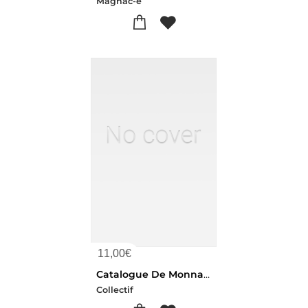
Magnac-e
11,00
€
Catalogue De Monnaies Francaises, Grecques Et Romaines. Vente, 2-3 Decembre 1904
Collectif