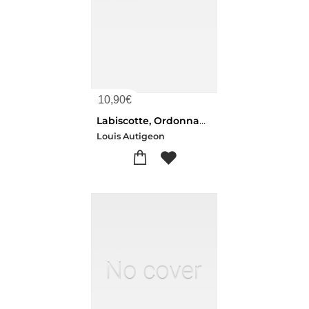
10,90
€
Labiscotte, Ordonnance, Piece Militaire En Un Acte
Louis Autigeon