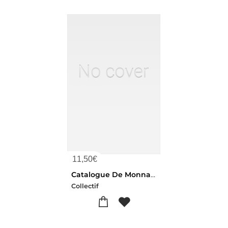
11,50
€
Catalogue De Monnaies Grecques, Romaines, Francaises Et Etrangeres. Vente, 20-22 Juin 1911
Collectif