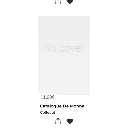
11,00
€
Catalogue De Monnaies Medailles Et Jetons Francais Et Etrangers. Vente, 25-26 Juin 1902
Collectif