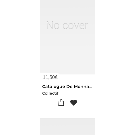
11,50
€
Catalogue De Monnaies, Monnaies Du Moyen-age, Medailles, Trouvailles De Lahaye
Collectif