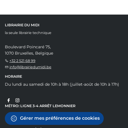
LIBRAIRIE DU MIDI
la seule librairie technique
Boulevard Poincaré 75,
1070 Bruxelles, Belgique
+32 2 521 68 99
info@librairiedumidi.be
HORAIRE
Du lundi au samedi de 10h à 18h (juillet-août de 10h à 17h)
MÉTRO: LIGNE 3-4 ARRÊT LEMONNIER
Gérer mes préférences de cookies