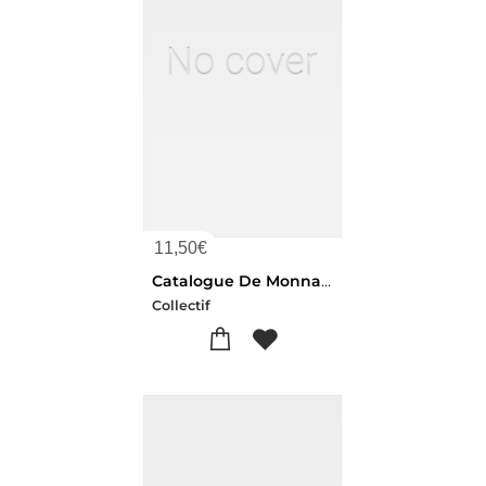
11,50
€
Catalogue De Monnaies Grecques Et Romaines, Francaises Et Etrangeres. Vente, 12-15 Mai 1926
Collectif