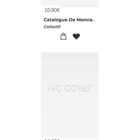
10,90
€
Catalogue De Monnaies Et Medailles. Vente, 19 Janvier 1924
Collectif