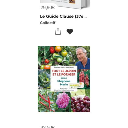
29,90
€
Le Guide Clause (37e Edition)
Collectif
32,50
€