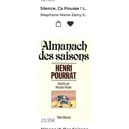
Silence, Ca Pousse ! Le Jardin Et Le Potager De Stephane Marie
Stephane Marie-Dany Sautot
23,55
€