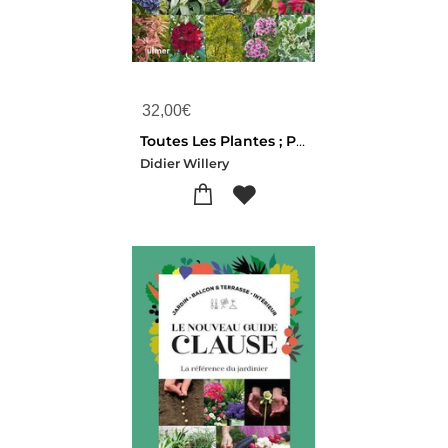
32,00
€
Toutes Les Plantes ; Pour Toutes Les Envies & Toutes Les Situations
Didier Willery