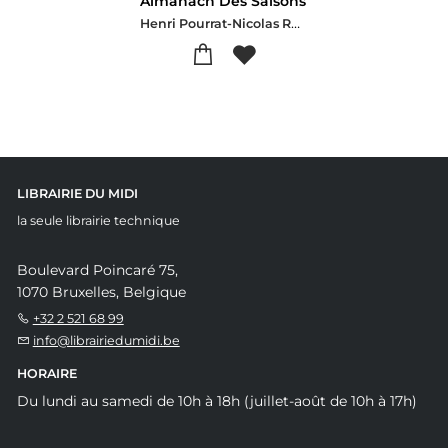
Almanach Des Saisons
Henri Pourrat-Nicolas Rubio
LIBRAIRIE DU MIDI
la seule librairie technique
Boulevard Poincaré 75,
1070 Bruxelles, Belgique
+32 2 521 68 99
info@librairiedumidi.be
HORAIRE
Du lundi au samedi de 10h à 18h (juillet-août de 10h à 17h)