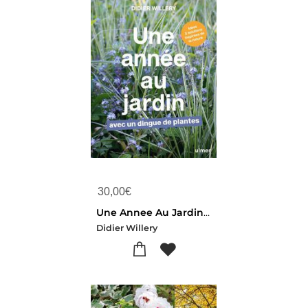
30,00
€
Une Annee Au Jardin Avec Un Dingue De Plantes : Idees Et Solutions Inspirees De La Nature
Didier Willery