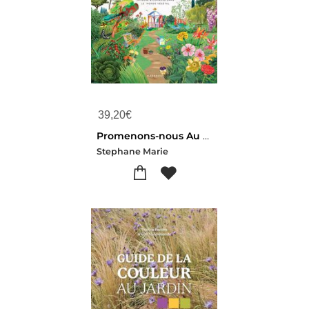
39,20
€
Promenons-nous Au Jardin : Deambulation Joyeuse Et Curieuse Dans Le Monde Vegetal
Stephane Marie