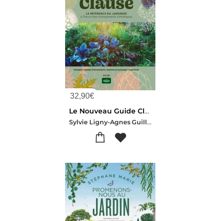
32,90
€
Le Nouveau Guide Clause : La Reference Du Jardinier A L'heure Des Changements Climatiques (39e Edition)
Sylvie Ligny-Agnes Guillaumin