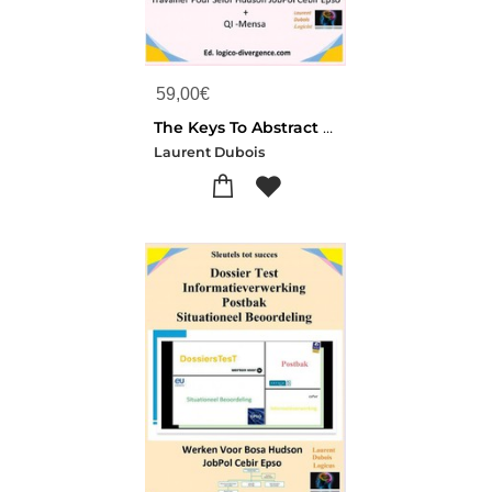
59,00
€
The Keys To Abstract Reasoning Test
Laurent Dubois