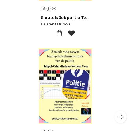
59,00
€
Sleutels Jobpolitie Tests Cebir Hudson
Laurent Dubois