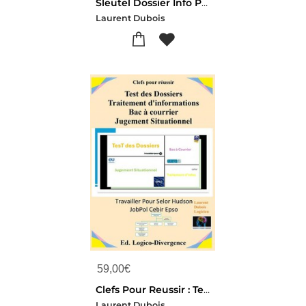
Sleutel Dossier Info Postbak Situatie
Laurent Dubois
59,00
€
Clefs Pour Reussir : Tests Des Dossiers, Traitement D'informations, Bac A Courrier, Jugement Situationnel
Laurent Dubois