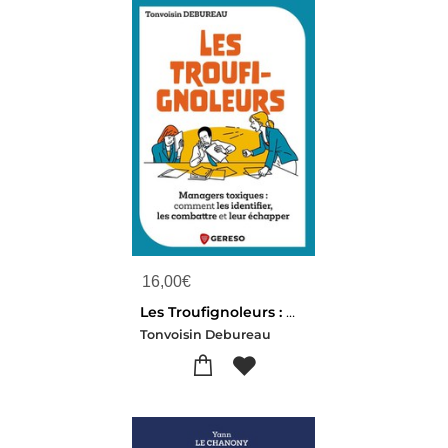
16,00
€
Les Troufignoleurs : Managers Toxiques : Comment Les Identifier, Les Combattre Et Leur Echapper
Tonvoisin Debureau