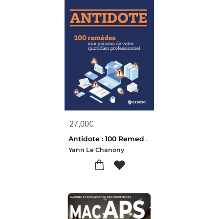
27,00
€
Antidote : 100 Remedes Aux Poisons De Votre Quotidien Professionnel
Yann Le Chanony