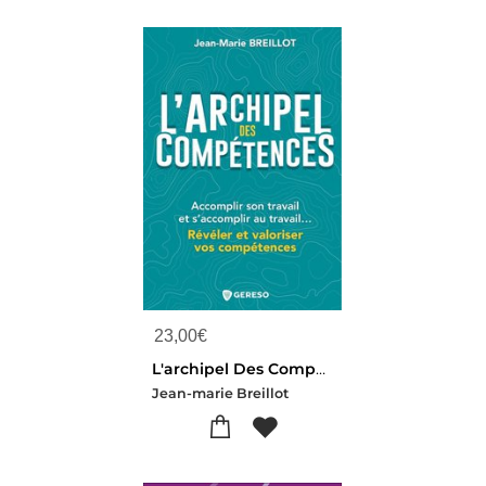
23,00
€
L'archipel Des Competences : Accomplir Son Travail Et S'accomplir Au Travail... Reveler Et Valoriser Vos Competences
Jean-marie Breillot