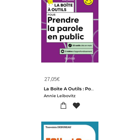
27,05
€
La Boite A Outils : Pour Prendre La Parole En Public (2e Edition)
Annie Leibovitz