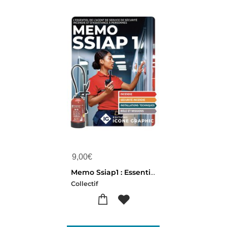
9,00
€
Memo Ssiap1 : Essentiel D'agent De Service De Securite Incendie Et D'assistance A Personnes (4e Edition)
Collectif