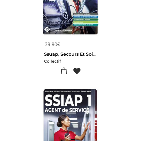
39,90
€
Ssuap, Secours Et Soins D'urgence Aux Personnes : Intervenant(e) Des Operations De Secours (6e Edition)
Collectif