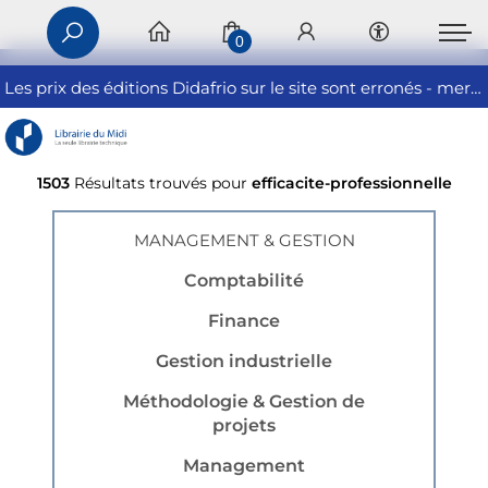
0
Les prix des éditions Didafrio sur le site sont erronés - merci de nous contacter
1503
Résultats trouvés pour
efficacite-professionnelle
MANAGEMENT & GESTION
Comptabilité
Finance
Gestion industrielle
Méthodologie & Gestion de
projets
Management