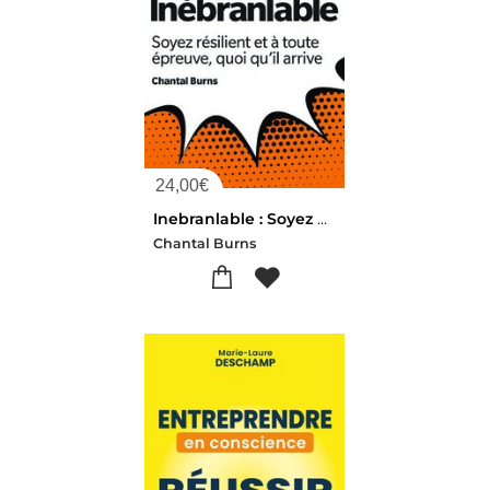
24,00
€
Inebranlable : Soyez Resilient Et A Toute Epreuve, Quoi Qu'il Arrive
Chantal Burns