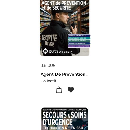
18,00
€
Agent De Prevention Et De Securite (aps) : Maintien Et Actualisation Des Competences (9e Edition)
Collectif