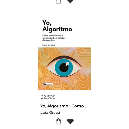
22,50
€
Yo, Algoritmo : Como Convivir Con La Creatividad En Tiempos De Maquinas
Laia Grassi