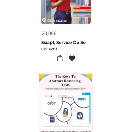
23,00
€
Ssiap1, Service De Securite Incendie Et D'assistance A Personnes : Agent De Service (19e Edition)
Collectif