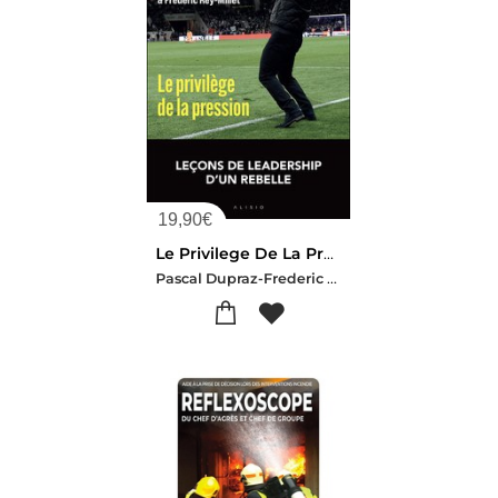
19,90
€
Le Privilege De La Pression : 11 Lecons Pour Mener, Embarquer Et Bousculer Son Equipe
Pascal Dupraz-Frederic Rey-millet