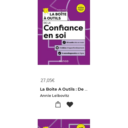
27,05
€
La Boite A Outils : De La Confiance En Soi (2e Edition)
Annie Leibovitz