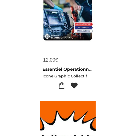
12,00
€
Essentiel Operationnel Des Techniques De Secours Et Soins D'urgence Tssu (2e Edition)
Icone Graphic Collectif