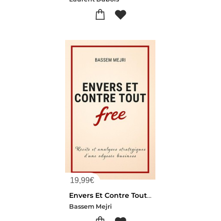
19,99
€
Envers Et Contre Tout : Recits Et Analyses Strategiques D'une Odyssee Business
Bassem Mejri