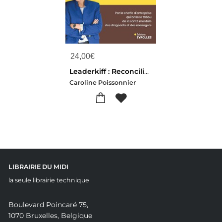
24,00
€
Leaderkiff : Reconcilier Ambition Et Equilibre
Caroline Poissonnier
LIBRAIRIE DU MIDI
la seule librairie technique
Boulevard Poincaré 75,
1070 Bruxelles, Belgique