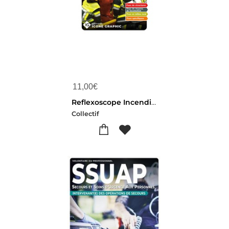
11,00
€
Reflexoscope Incendie Du Chef D'agres Au Chef De Groupe : Aide A La Prise De Decision Lors Des Interventions Incendie (5e Edition)
Collectif