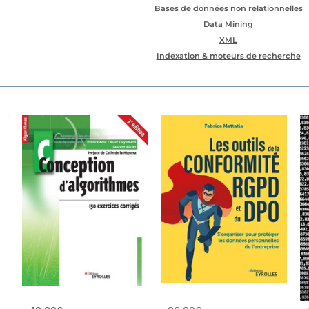
Bases de données non relationnelles
Data Mining
XML
Indexation & moteurs de recherche