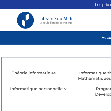
Les prix 
Accu
Théorie informatique
Informatique t
Mathématiques 
Informatique personnelle
Progra
Dévelo