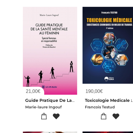
21,00
€
190,00
€
Guide Pratique De La Sante Mentale Au Feminin : Special Femmes En Responsabilite
Toxicologie Medicale : Substances
Marie-laure Ingouf
Francois Testud