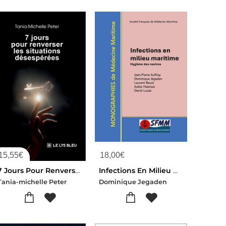
15,55
€
18,00
€
7 Jours Pour Renverser Les Situations Desesperees
Infections En Milieu Maritime : Hygiene Des Navires
Tania-michelle Peter
Dominique Jegaden