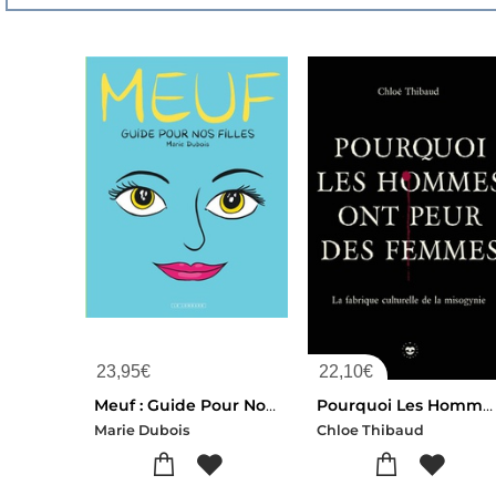
23,95
€
22,10
€
Meuf : Guide Pour Nos Filles
Pourquoi Les Hommes Ont Peur Des Femmes : La Fabrique Culturelle De La Misogynie
Marie Dubois
Chloe Thibaud