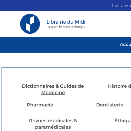
Les prix 
Accu
Dictionnaires & Guides de
Histoire 
Médecine
Pharmacie
Dentisterie
Revues médicales &
Éthiqu
paramédicales