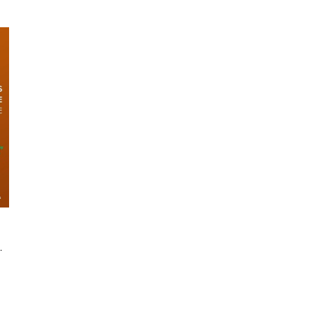
igne Avec Moodle