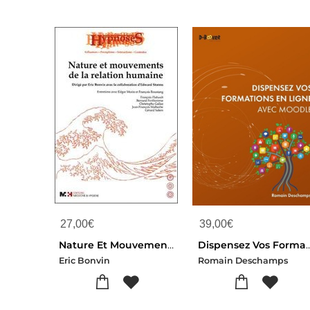
27,00
€
39,00
€
Nature Et Mouvements De La Relation Humaine
Dispensez Vos Formations En L
Eric Bonvin
Romain Deschamps