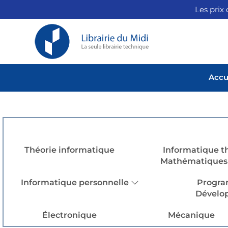
Les prix 
Accu
Théorie informatique
Informatique t
Mathématiques 
Informatique personnelle
Progra
Dévelo
Électronique
Mécanique