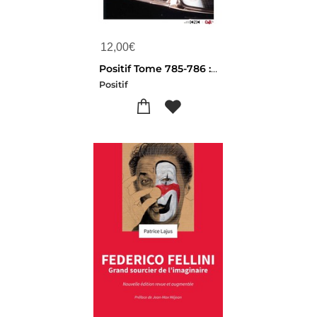
12,00
€
Positif Tome 785-786 : David Lynch, Les Secrets D'une Creation
Positif