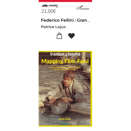
21,00
€
Federico Fellini : Grand Sourcier De L'imaginaire
Patrice Lajus