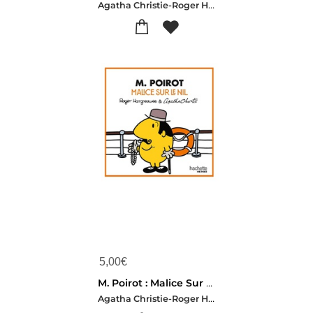
Agatha Christie-Roger Hargreaves
5,00
€
M. Poirot : Malice Sur Le Nil
Agatha Christie-Roger Hargreaves