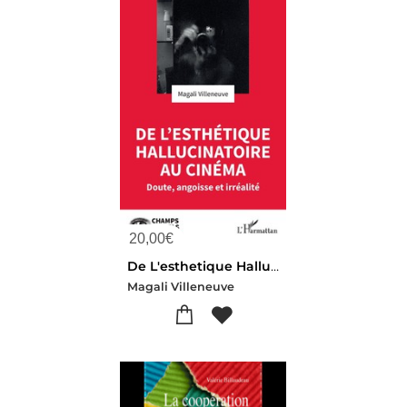
20,00
€
De L'esthetique Hallucinatoire Au Cinema : Doute, Angoisse Et Irrealite
Magali Villeneuve