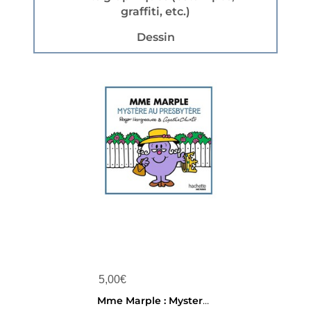
graffiti, etc.)
Dessin
5,00
€
Mme Marple : Mystere Au Presbytere