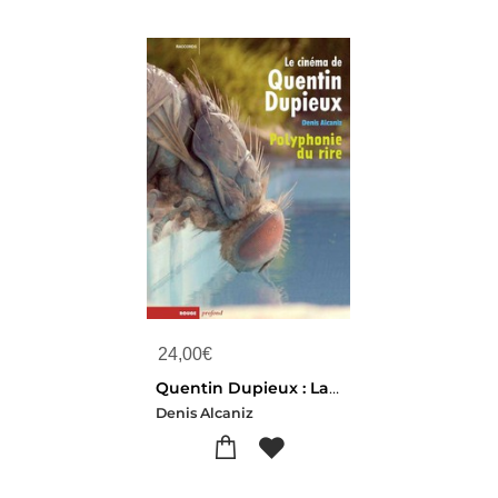
24,00
€
Quentin Dupieux : La Polyphonie Du Rire
Denis Alcaniz