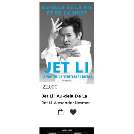
22,00
€
Jet Li : Au-dela De La Vie Et De La Mort, Mon Chemin Interieur
Jet Li-Alexander Nesmer