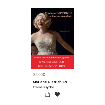
35,00
€
Marlene Dietrich En Tournee Mondiale
Emma Psyche