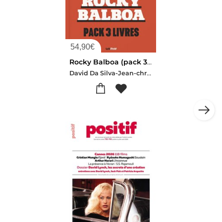
54,90
€
Rocky Balboa (pack 3 Livres)
David Da Silva-Jean-christophe Hj Martin-Quentin Victory Leydier