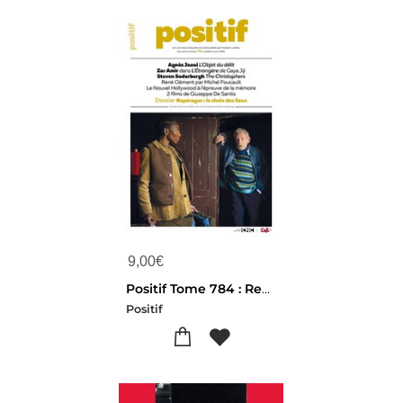
9,00
€
Positif Tome 784 : Reperage : Le Choix Des Lieux
Positif