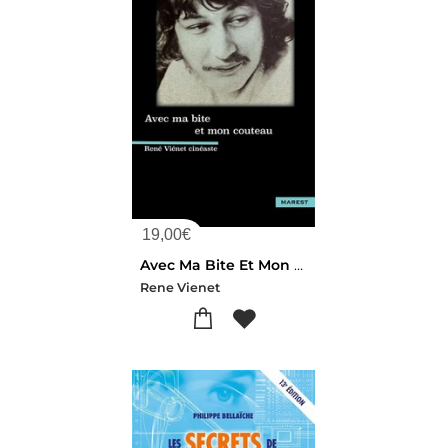
19,00
€
Avec Ma Bite Et Mon Couteau
Rene Vienet