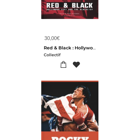
30,00
€
Red & Black : Hollywood Left And The Blacklist
Collectif