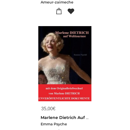
Ameur-zaimeche
35,00
€
Marlene Dietrich Auf Welttournee
Emma Psyche