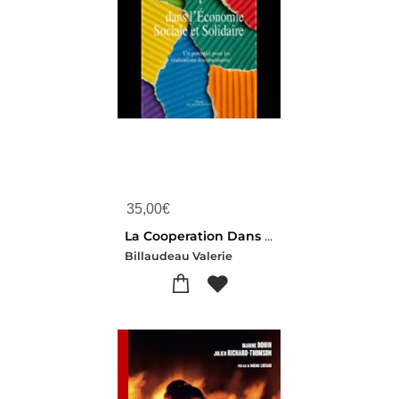
35,00
€
La Cooperation Dans L'economie Sociale Et Solidaire - Un Potentiel Pour Les Realisations Documentair
Billaudeau Valerie