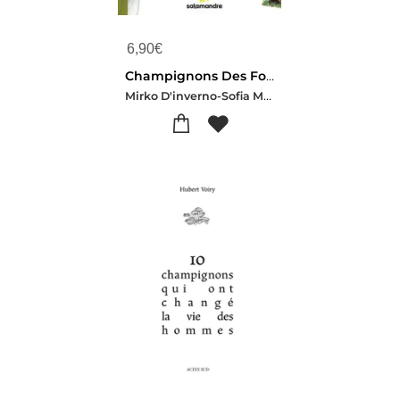
6,90
€
Champignons Des Forets
Mirko D'inverno-Sofia Matos-Karine Poitrineau-Cecile Aquisti