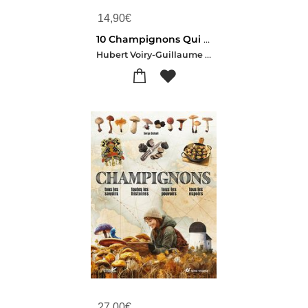
14,90
€
10 Champignons Qui Ont Change La Vie Des Hommes
Hubert Voiry-Guillaume Reynard
27,00
€