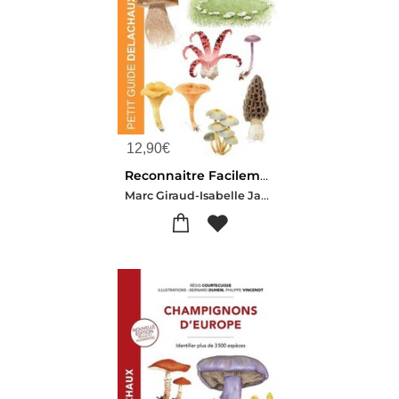
12,90
€
Reconnaitre Facilement Les Champignons
Marc Giraud-Isabelle Jacob