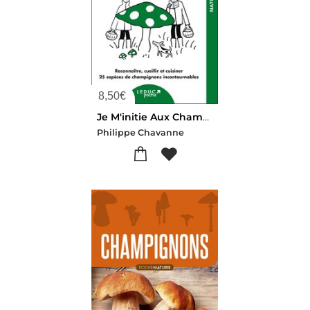
8,50
€
Je M'initie Aux Champignons : Reconnaitre, Cueillir Et Cuisiner 25 Especes De Champignons
Philippe Chavanne