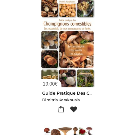
19,00
€
Guide Pratique Des Champignons Comestibles : Les Essentiels De Nos Campagnes Et Forets : Les Reconnaitre, Les Cueillir, Les Preparer
Dimitris Karakousis