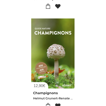
12,90
€
Champignons
Helmut Grunert-Renate Grunert