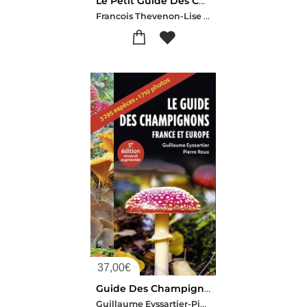
Le Petit Guide Des Champignons : 70 Especes A Decouvrir
Francois Thevenon-Lise Herzog
37,00
€
Guide Des Champignons : France Et Europe
Guillaume Eyssartier-Pierre Roux