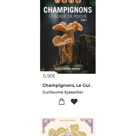
6,90
€
Champignons, Le Guide De Poche
Guillaume Eyssartier