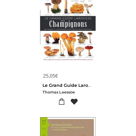
25,05
€
Le Grand Guide Larousse Des Champignons : 450 Especes Presentees Sous Toutes Leurs Facettes
Thomas Laessoe