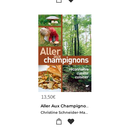
13,50
€
Aller Aux Champignons ; Reconnaitre, Cueillir, Cuisiner
Christine Schneider-Maurice Gliem