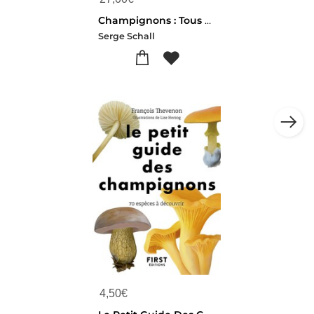
Champignons : Tous Les Savoirs, Toutes Les Histoires, Tous Les Pouvoirs, Tous Les Espoirs...
Serge Schall
4,50
€