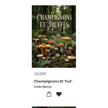
18,00
€
Champignons Et Truffes : Une Exploration Des Champignons Et Des Truffes, Incluant Leur Culture, Identification Et Utilisation Culinaire, Pour Les Amateurs Et Les Professionnels.
Jules Remy