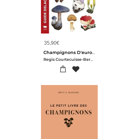
35,90
€
Champignons D'europe : Identifier 3 500 Especes
Regis Courtecuisse-Bernard Duhem-Philippe Vincenot