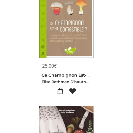
25,00
€
Ce Champignon Est-il Comestible ? Le Manuel De Reference Pour Une Identification Rapide Et Sure De 50 Champignons Comestibles
Elise Rothman D'hauthuille