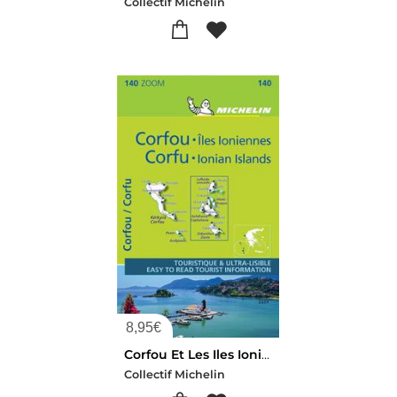
Collectif Michelin
8,95
€
Corfou Et Les Iles Ioniennes (edition 2021)
Collectif Michelin