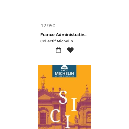
12,95
€
France Administrative (poster Plastifie - Sous Gaine)
Collectif Michelin