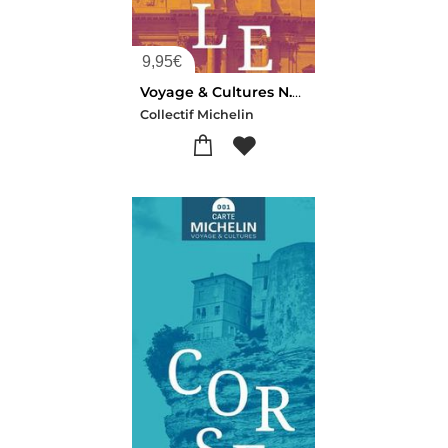
9,95
€
Voyage & Cultures N.20 : Sicile (edition 2026)
Collectif Michelin