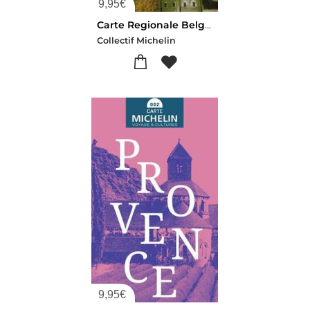
9,95
€
Carte Regionale Belgique Sud/zuid-belgie - Ardenne/ardennen
Collectif Michelin
9,95
€