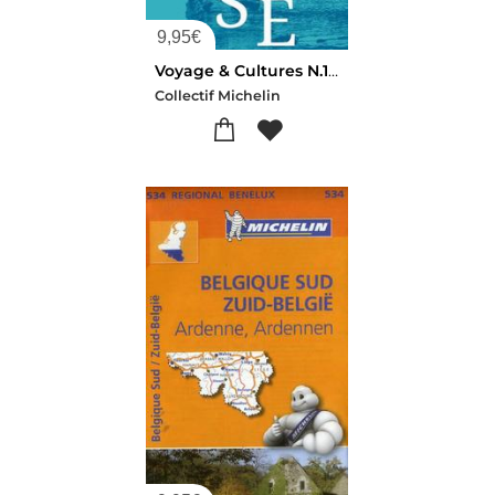
9,95
€
Voyage & Cultures N.1 : Corse
Collectif Michelin