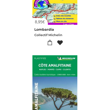
8,95
€
Lombardia
Collectif Michelin