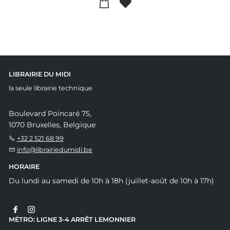
LIBRAIRIE DU MIDI
la seule librairie technique
Boulevard Poincaré 75,
1070 Bruxelles, Belgique
+32 2 521 68 99
info@librairiedumidi.be
HORAIRE
Du lundi au samedi de 10h à 18h (juillet-août de 10h à 17h)
MÉTRO: LIGNE 3-4 ARRÊT LEMONNIER