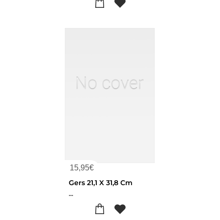
15,95
€
Gers 21,1 X 31,8 Cm
...