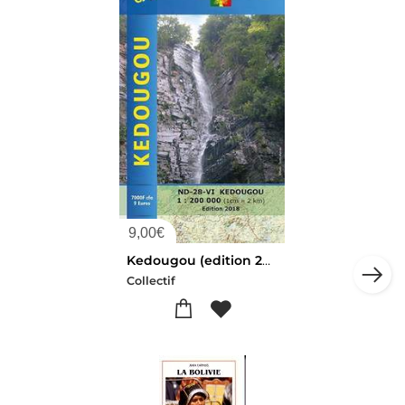
9,00
€
Kedougou (edition 2018)
Collectif