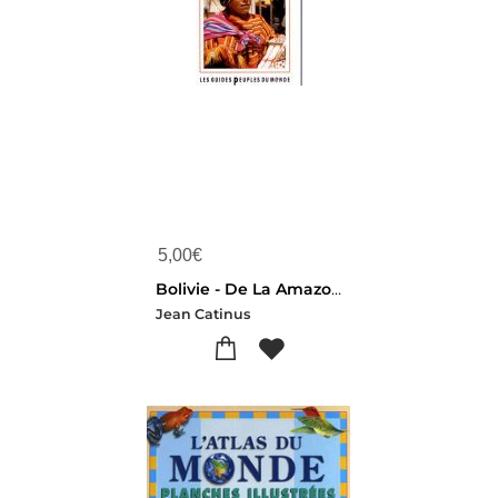
5,00
€
Bolivie - De La Amazonia A Los Andes
Jean Catinus