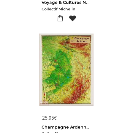
Voyage & Cultures N.2 : Provence
Collectif Michelin
25,95
€
Champagne Ardennes 42,6 X 31,6 Cm