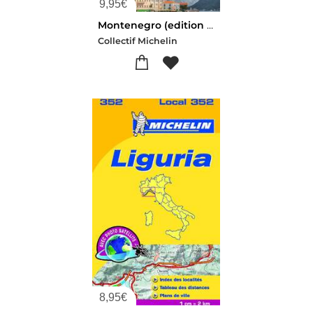
9,95
€
Montenegro (edition 2021)
Collectif Michelin
8,95
€