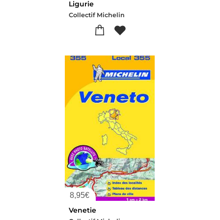
Ligurie
Collectif Michelin
8,95
€
Venetie