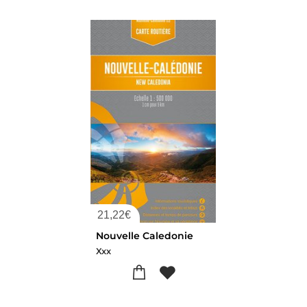
21,22
€
Nouvelle Caledonie
Xxx