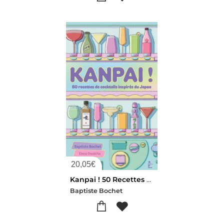
20,05
€
Kanpai ! 50 Recettes De Cocktails Inspires Du Japon
Baptiste Bochet