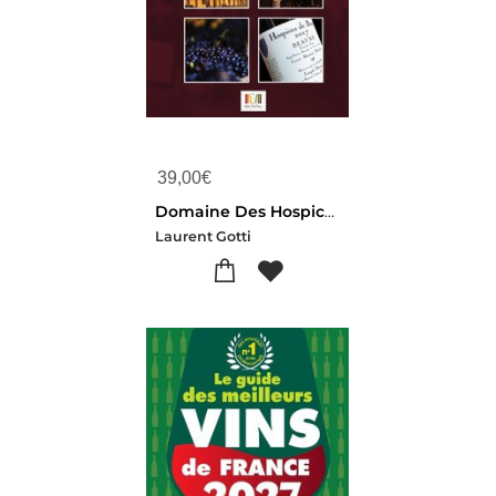
39,00
€
Domaine Des Hospices De Beaune : Exceptional Wines, Terroirs And Vintners
Laurent Gotti