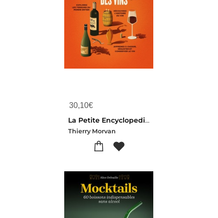
30,10
€
La Petite Encyclopedie Hachette Des Vins
Thierry Morvan