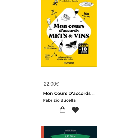
22,00
€
Mon Cours D'accords Mets Et Vins : En 10 Semaines Chrono
Fabrizio Bucella