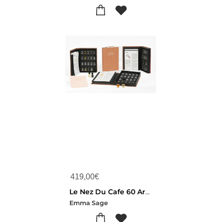
419,00
€
Le Nez Du Cafe 60 Aromes (espagnol)
Emma Sage