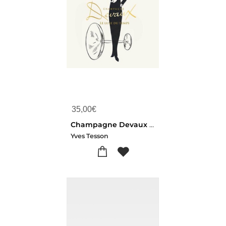
35,00
€
Champagne Devaux : Le Luxe Du Temps
Yves Tesson