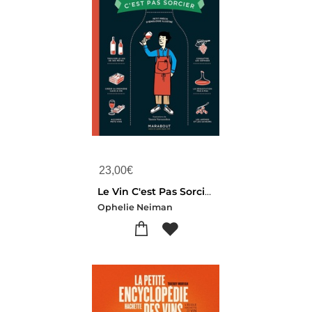
23,00
€
Le Vin C'est Pas Sorcier : Petit Precis D'oenologie Illustre
Ophelie Neiman