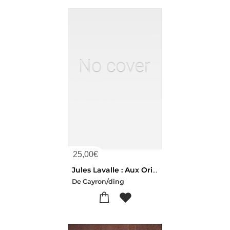
25,00
€
Jules Lavalle : Aux Origines D
De Cayron/ding