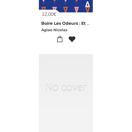
12,00
€
Boire Les Odeurs : Et Si Sentir Revenait A Boire Le Monde ?
Aglae Nicolas