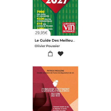
29,95
€
Le Guide Des Meilleurs Vins De France 2027
Olivier Poussier