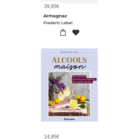
39,95
€
Armagnac
Frederic Lebel
14,95
€