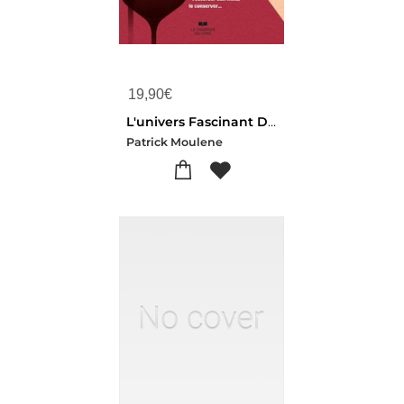
19,90
€
L'univers Fascinant Du Vin
Patrick Moulene