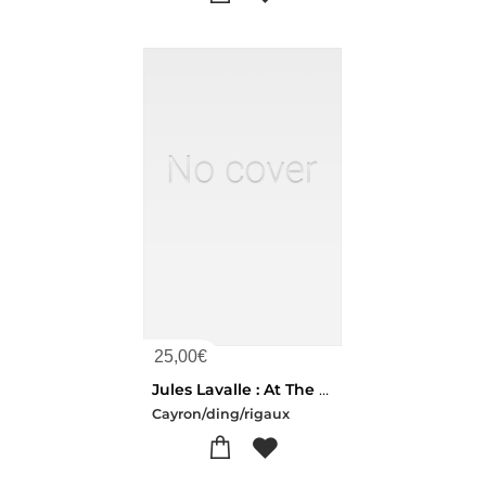
25,00
€
Jules Lavalle : At The Origins
Cayron/ding/rigaux