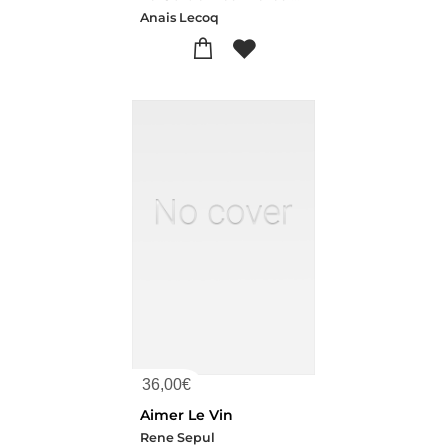
Anais Lecoq
36,00
€
Aimer Le Vin
Rene Sepul