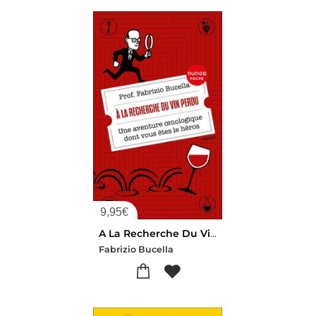
9,95
€
A La Recherche Du Vin Perdu : Une Aventure Oenologique Dont Vous Etes Le Heros
Fabrizio Bucella