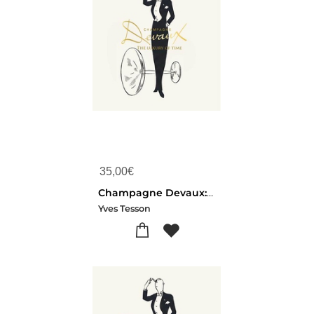
35,00
€
Champagne Devaux: The Luxury Of Time
Yves Tesson