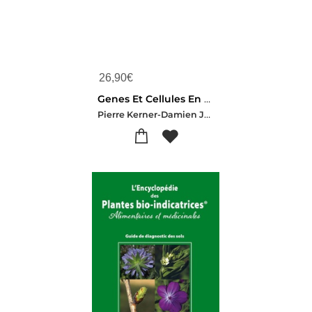
26,90
€
Genes Et Cellules En Un 1 Clin D'oeil
Pierre Kerner-Damien Jaujard