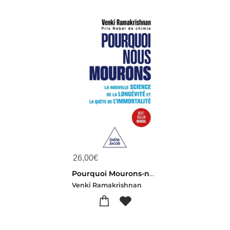
26,00
€
Pourquoi Mourons-nous ? La Nouvelle Science De La Longevite Et La Quete De L'immortalite
Venki Ramakrishnan