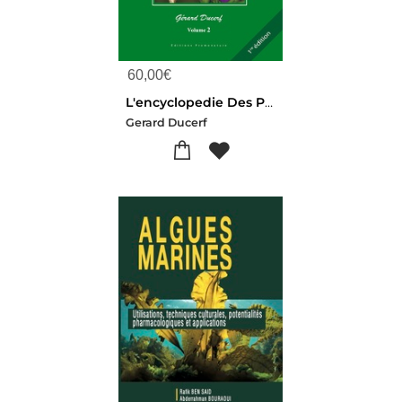
60,00
€
L'encyclopedie Des Plantes Bio-indicatrices Alimentaires Et Medicinales, Guide De Diagnostics Des Sols Tome 2
Gerard Ducerf