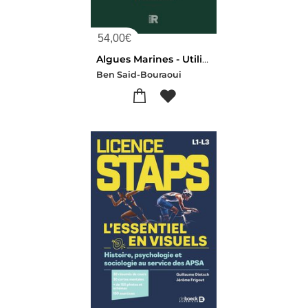
54,00
€
Algues Marines - Utilisations, Techniques Culturales, Potentialites Pharmacologiques Et Applications
Ben Said-Bouraoui