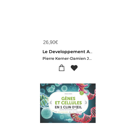
26,90
€
Le Developpement Animal Et Vegetal En 1 Clin D'oeil
Pierre Kerner-Damien Jaujard