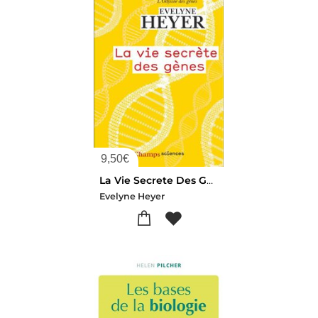
9,50
€
La Vie Secrete Des Genes
Evelyne Heyer