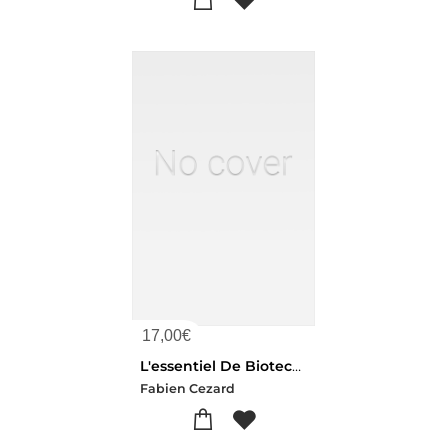
17,00
€
L'essentiel De Biotechnologies ; Bts (4e Edition)
Fabien Cezard