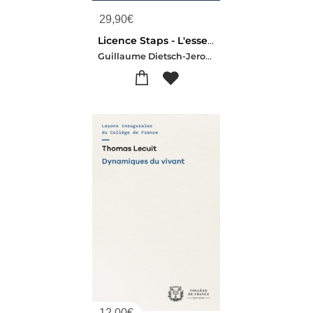
29,90
€
Licence Staps - L'essentiel En Visuels - Histoire, Psychologie Et Sociologie Au Service Des Apsa : Resumes Du Cours, Schemas, Cartes Mentales Et Exercices Interactifs
Guillaume Dietsch-Jerome Frigout
12,00
€