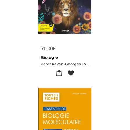
76,00
€
Biologie
Peter Raven-Georges Johnson-Jonathan B. Losos-Susan R. Singer