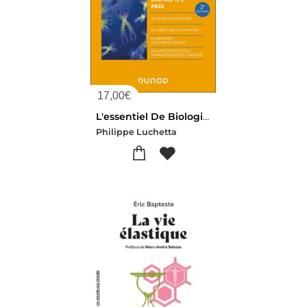
17,00
€
L'essentiel De Biologie Moleculaire ; Licence 1 / 2 / Pass (2e Edition)
Philippe Luchetta