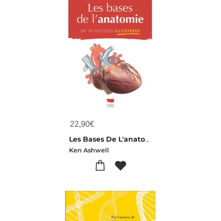
22,90
€
Les Bases De L'anatomie : En 70 Notions Illustrees
Ken Ashwell