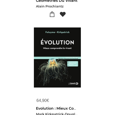
Geometries Du Vivant
Alain Prochiantz
64,90
€
Evolution : Mieux Comprendre Le Vivant
Mark Kirkpatrick-Douglas Futuyma